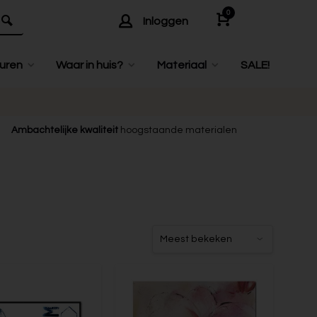
0
Inloggen
uren
Waar in huis?
Materiaal
SALE!
Ambachtelijke kwaliteit
hoogstaande materialen