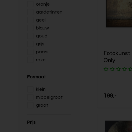
oranje
aardetinten
geel
blauw
goud
grijs
Fotokunst 
paars
Only
roze
Formaat
klein
199,-
middelgroot
groot
Prijs