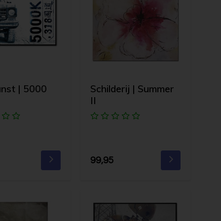
nst | 5000
Schilderij | Summer
II
99,95