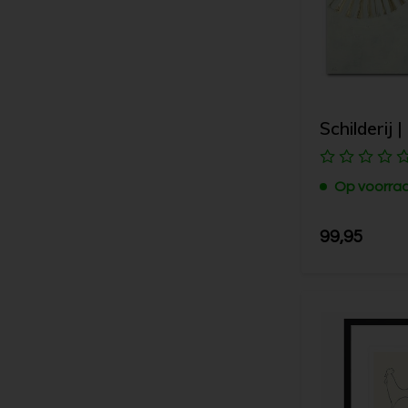
Schilderij |
Op voorra
99,95