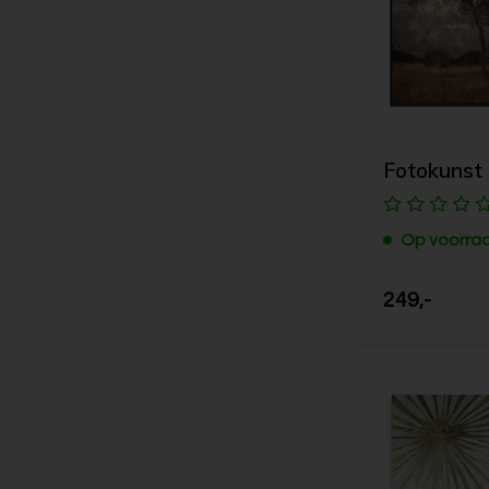
Fotokunst 
Op voorra
249,-