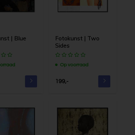
nst | Blue
Fotokunst | Two
Sides
orraad
Op voorraad
199,-