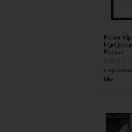
Poster Kip 
Ingelijste 
Picasso
Op voorra
69,-