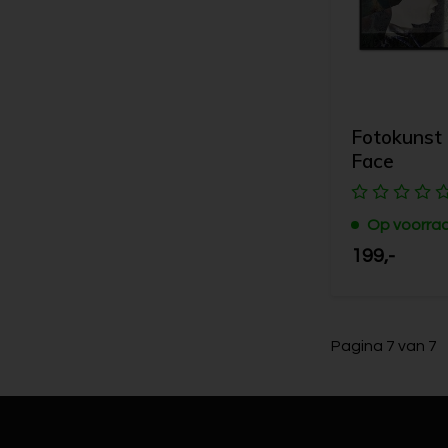
Fotokunst 
Face
Op voorra
199,-
Pagina 7 van 7