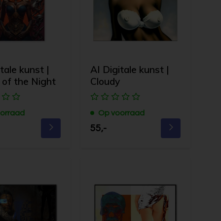
tale kunst |
AI Digitale kunst |
of the Night
Cloudy
orraad
Op voorraad
55,-