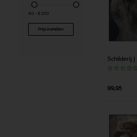
€0 - €300
Prijs instellen
Schilderij 
99,95