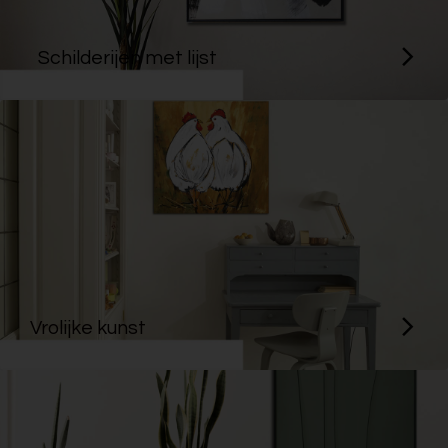
Schilderijen met lijst
Vrolijke kunst