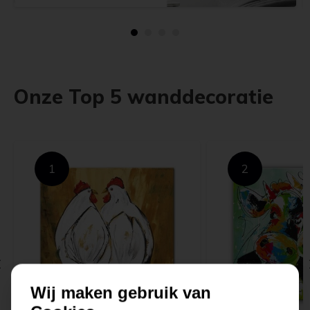
Onze Top 5 wanddecoratie
1
2
Wij maken gebruik van