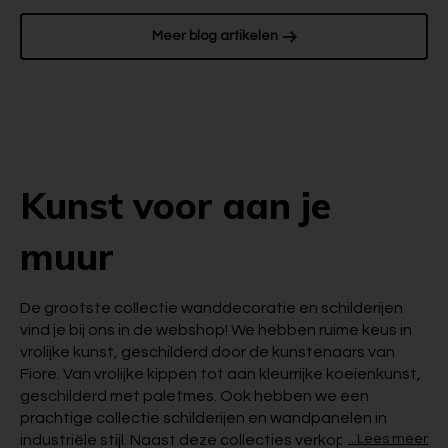
Meer blog artikelen
Kunst voor aan je
muur
De grootste collectie wanddecoratie en schilderijen
vind je bij ons in de webshop! We hebben ruime keus in
vrolijke kunst, geschilderd door de kunstenaars van
Fiore. Van vrolijke kippen tot aan kleurrijke
koeienkunst
,
geschilderd met paletmes. Ook hebben we een
prachtige collectie schilderijen en wandpanelen in
industriële stijl
. Naast deze collecties verkopen we
...Lees meer