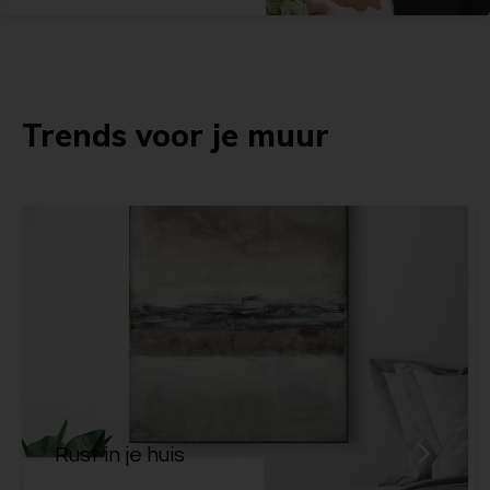
Trends voor je muur
Rust in je huis