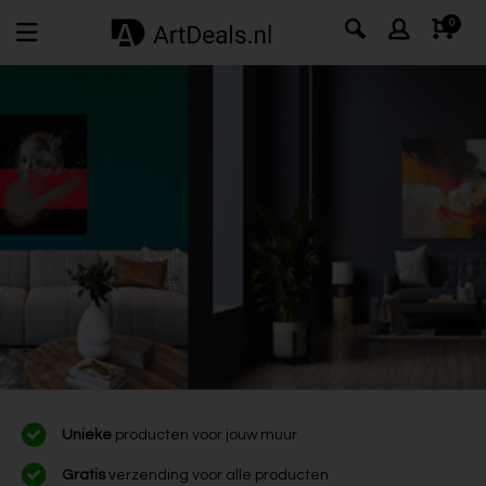
0
Unieke
producten voor jouw muur
Gratis
verzending voor alle producten