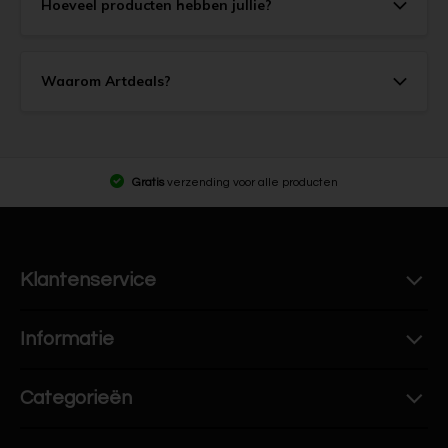
Hoeveel producten hebben jullie?
Waarom Artdeals?
Gratis
verzending voor alle producten
Klantenservice
Informatie
Categorieën