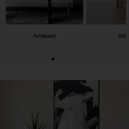
Fotokunst
SALE