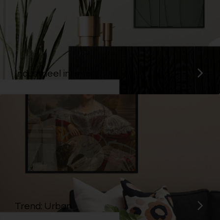
Industrieel interieur
Trend: Urban