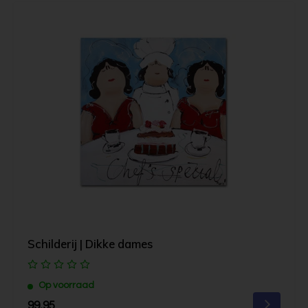
Schilderij | Dikke dames
Op voorraad
99,95