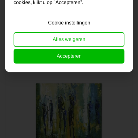
cookies, klikt u op "Accepteren”.
Schilderij | Bert en Bertha
Cookie instellingen
Alles weigeren
Op voorraad
99,95
Accepteren