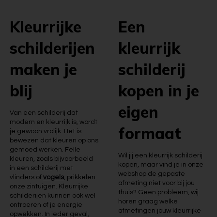
Kleurrijke
Een
schilderijen
kleurrijk
maken je
schilderij
blij
kopen in je
eigen
Van een schilderij dat
modern en kleurrijk is, wordt
formaat
je gewoon vrolijk. Het is
bewezen dat kleuren op ons
gemoed werken. Felle
Wil jij een kleurrijk schilderij
kleuren, zoals bijvoorbeeld
kopen, maar vind je in onze
in een schilderij met
webshop de gepaste
vlinders of
vogels
, prikkelen
afmeting niet voor bij jou
onze zintuigen. Kleurrijke
thuis? Geen probleem, wij
schilderijen kunnen ook wel
horen graag welke
ontroeren of je energie
afmetingen jouw kleurrijke
opwekken. In ieder geval,