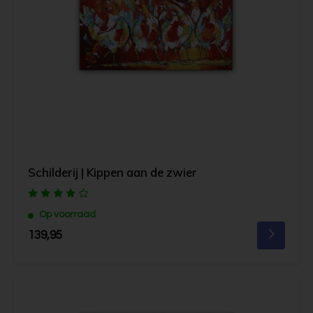
Schilderij | Kippen aan de zwier
Op voorraad
139,95