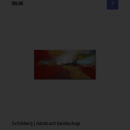
99,95
Schilderij | Abstract landschap