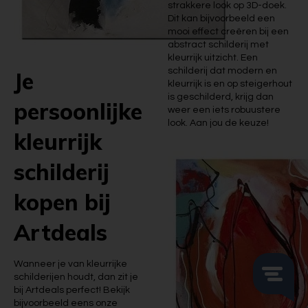
strakkere look op 3D-doek.
Dit kan bijvoorbeeld een
mooi effect creëren bij een
abstract schilderij met
kleurrijk uitzicht. Een
schilderij dat modern en
Je
kleurrijk is en op steigerhout
is geschilderd, krijg dan
persoonlijke
weer een iets robuustere
look. Aan jou de keuze!
kleurrijk
schilderij
kopen bij
Artdeals
Wanneer je van kleurrijke
schilderijen houdt, dan zit je
bij Artdeals perfect! Bekijk
bijvoorbeeld eens onze