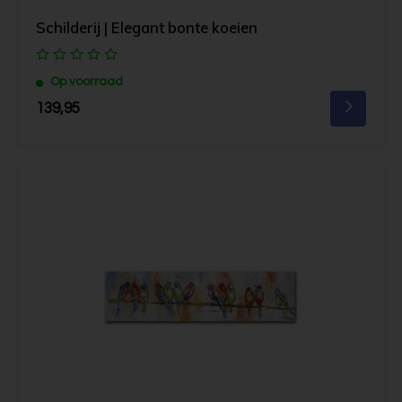
Schilderij | Elegant bonte koeien
Op voorraad
139,95