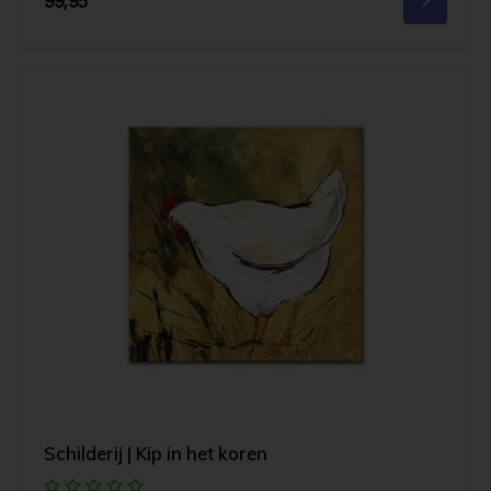
99,95
Schilderij | Kip in het koren