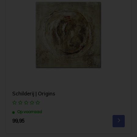
Schilderij | Origins
Op voorraad
99,95