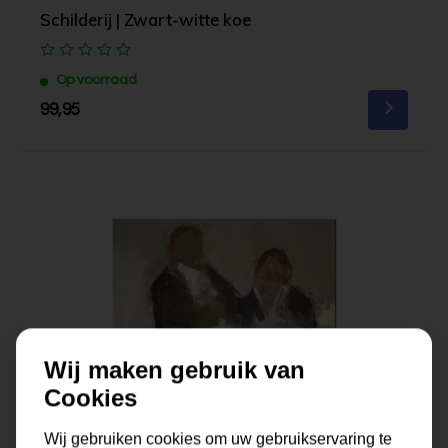
Schilderij | Zwart-witte koe
Op voorraad
99,95
Wij maken gebruik van
Cookies
Wij gebruiken cookies om uw gebruikservaring te