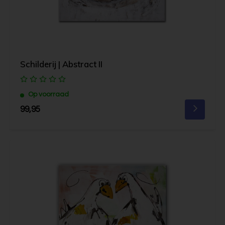
Schilderij | Abstract II
Op voorraad
99,95