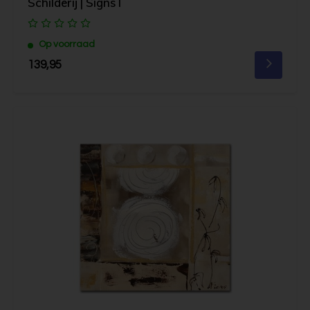
Schilderij | Signs I
Op voorraad
139,95