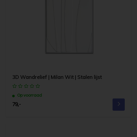
3D Wandrelief | Milan Wit | Stalen lijst
Op voorraad
79,-