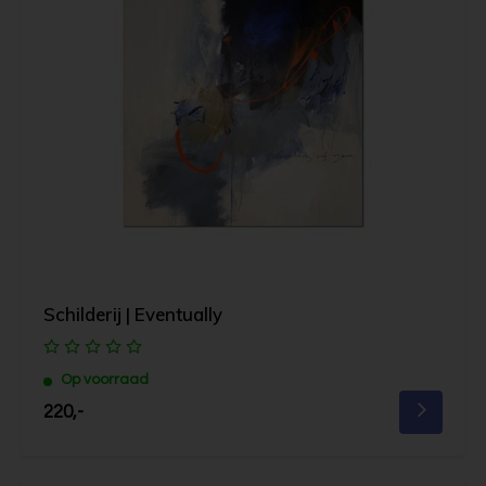
Schilderij | Eventually
Op voorraad
220,-