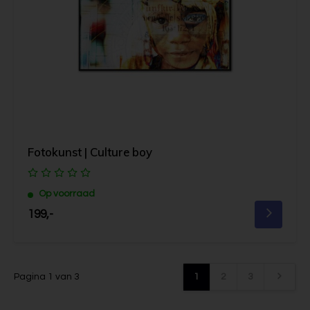
Fotokunst | Culture boy
Op voorraad
199,-
Pagina 1 van 3
1
2
3