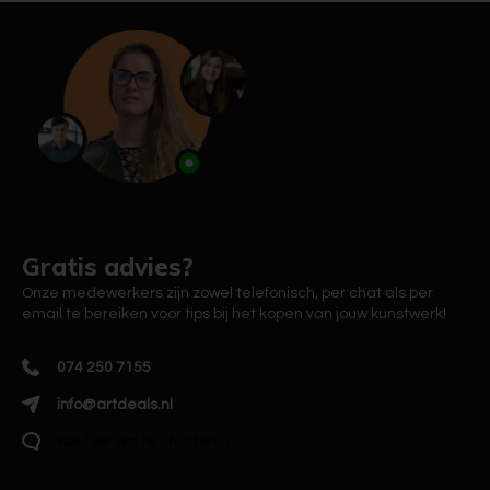
Gratis advies?
Onze medewerkers zijn zowel telefonisch, per chat als per
email te bereiken voor tips bij het kopen van jouw kunstwerk!
074 250 7155
info@artdeals.nl
Klik hier om te chatten