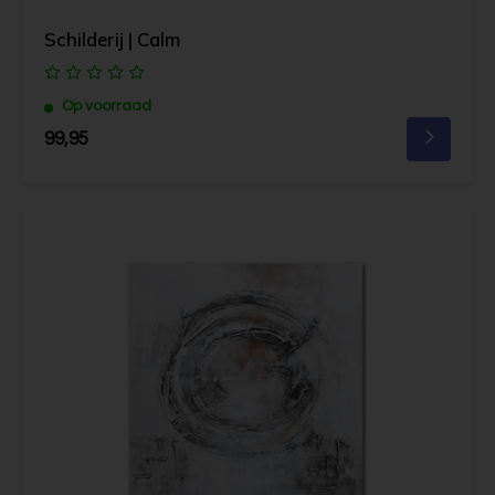
Schilderij | Calm
Op voorraad
99,95