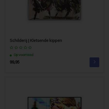
Schilderij | Kletsende kippen
Op voorraad
99,95