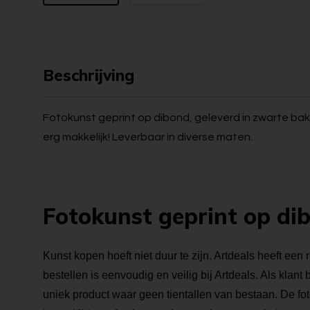
Beschrijving
Fotokunst geprint op dibond, geleverd in zwarte bakl
erg makkelijk! Leverbaar in diverse maten.
Fotokunst geprint op di
Kunst kopen hoeft niet duur te zijn. Artdeals heeft een 
bestellen is eenvoudig en veilig bij Artdeals. Als klant
uniek product waar geen tientallen van bestaan. De foto