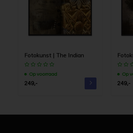
Fotokunst | The Indian
Fotok
Op voorraad
Op v
249,-
249,-