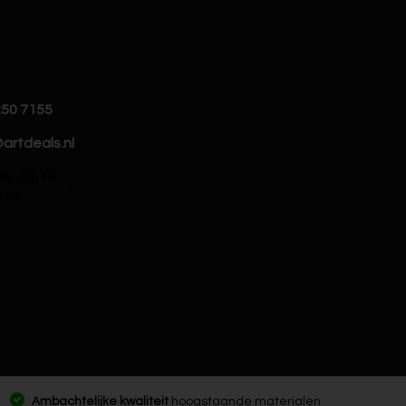
250 7155
artdeals.nl
hier om te
ten
Ambachtelijke kwaliteit
hoogstaande materialen