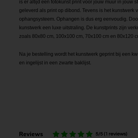
is er altijd een fotokunst print voor jouw muur in jouw s
geleverd als print op dibond. Tevens is het kunstwerk 
ophangsysteem. Ophangen is dus erg eenvoudig. Door de
kunstwerk een luxe uitstraling. De kunstprints zijn verk
zoals 80x80 cm, 100x100 cm, 70x100 cm en 80x120 c
Na je bestelling wordt het kunstwerk geprint bij een kwa
en ingelijst in een zwarte baklijst.
Reviews
5/5 (1 reviews)