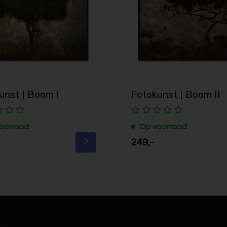
unst | Boom I
Fotokunst | Boom II
oorraad
Op voorraad
249,-