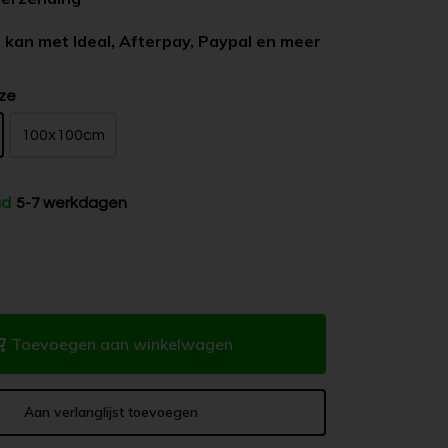
 kan met Ideal, Afterpay, Paypal en meer
ze
100x100cm
ad
5-7 werkdagen
Toevoegen aan winkelwagen
Aan verlanglijst toevoegen