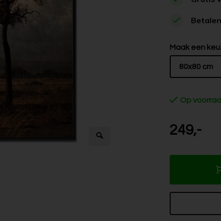
Betalen
Maak een keu
80x80 cm
Op voorra
249,-