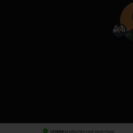
Unieke
producten voor jouw muur