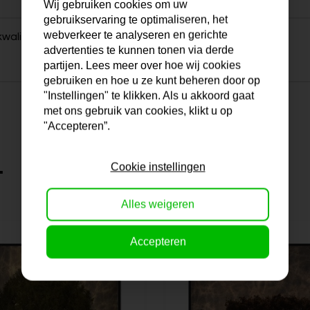
Wij gebruiken cookies om uw
gebruikservaring te optimaliseren, het
webverkeer te analyseren en gerichte
waliteit. Levertijd prima.
advertenties te kunnen tonen via derde
partijen. Lees meer over hoe wij cookies
gebruiken en hoe u ze kunt beheren door op
"Instellingen" te klikken. Als u akkoord gaat
met ons gebruik van cookies, klikt u op
"Accepteren”.
.
Cookie instellingen
Alles weigeren
Accepteren