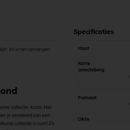
Specificaties
Maat
ijst. Zo is het ophangen
Korte
omschrijving
bond
Formaat
ruime collectie kunst. Het
 ben je verzekerd van een
Dikte
kunst collectie is ruim! Zo