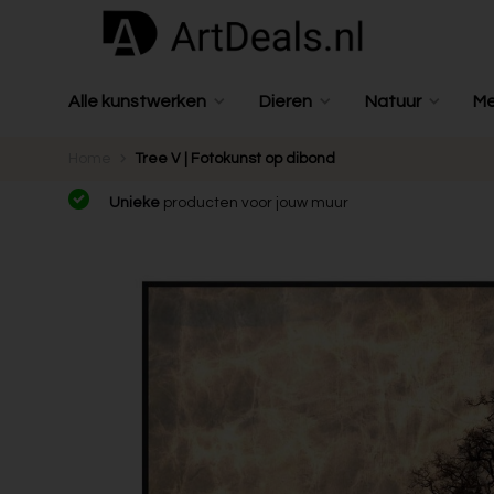
Alle kunstwerken
Dieren
Natuur
M
Home
Tree V | Fotokunst op dibond
Unieke
producten voor jouw muur