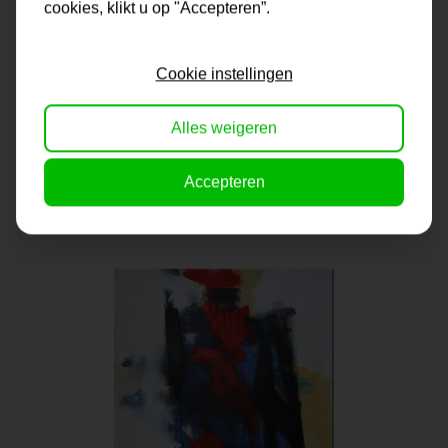
cookies, klikt u op "Accepteren”.
Schilderij | Bloom
Cookie instellingen
Alles weigeren
Op voorraad
99,95
Accepteren