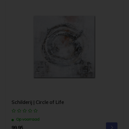
Schilderij | Circle of Life
Op voorraad
99,95