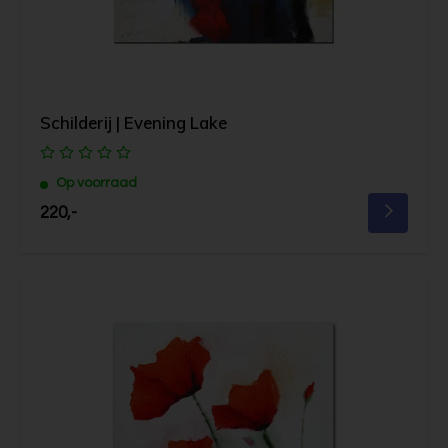
Schilderij | Evening Lake
Op voorraad
220,-