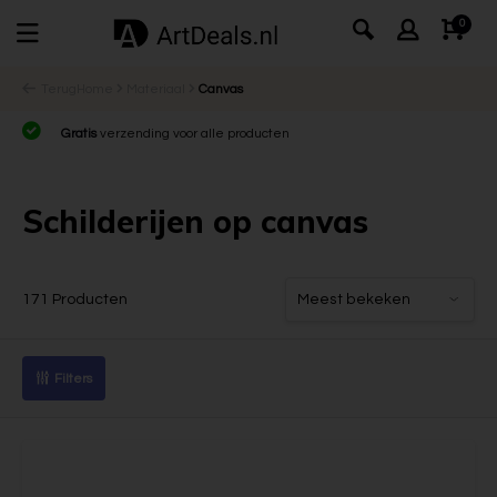
0
Terug
Home
Materiaal
Canvas
Gratis
verzending voor alle producten
Schilderijen op canvas
171 Producten
Filters