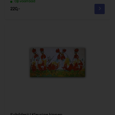
Op voorraad
220,-
Schilderij | Kleurige kippen