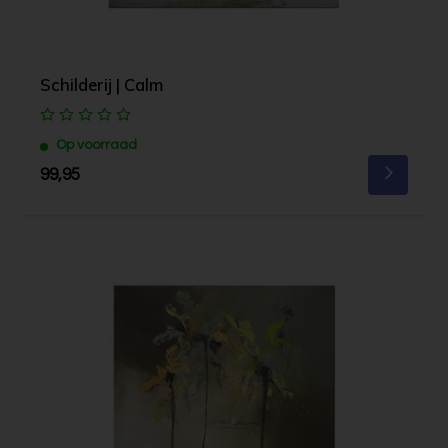
Schilderij | Calm
Op voorraad
99,95