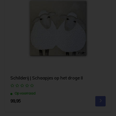
Schilderij | Schaapjes op het droge II
Op voorraad
99,95