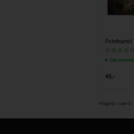
Fotokunst
Op voorra
45,-
Pagina 1 van 3