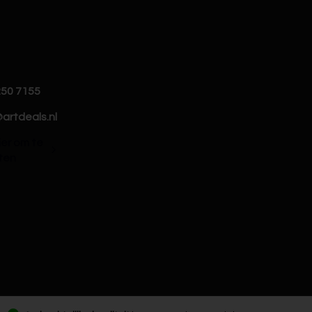
250 7155
artdeals.nl
hier om te
ten