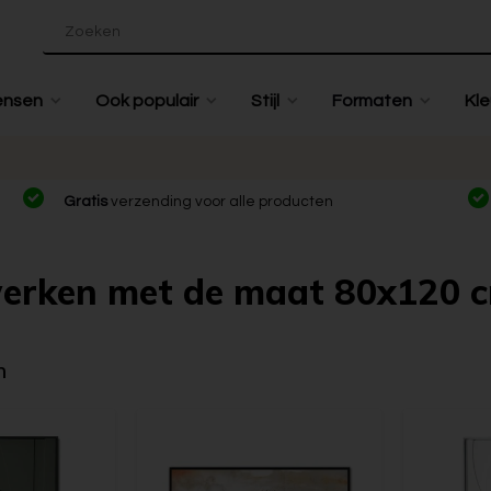
ensen
Ook populair
Stijl
Formaten
Kle
Gratis
verzending voor alle producten
erken met de maat 80x120 
n