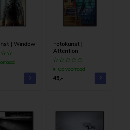
unst | Window
Fotokunst |
Attention
orraad
Op voorraad
45,-