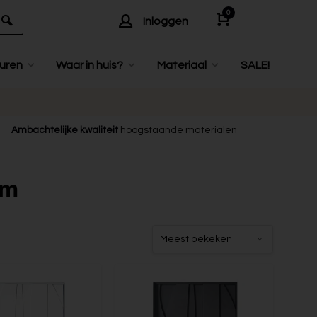
0
Inloggen
uren
Waar in huis?
Materiaal
SALE!
Ambachtelijke kwaliteit
hoogstaande materialen
cm