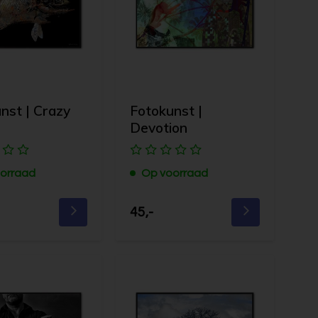
nst | Crazy
Fotokunst |
Devotion
orraad
Op voorraad
45,-