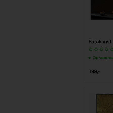
Fotokunst |
Op voorra
199,-