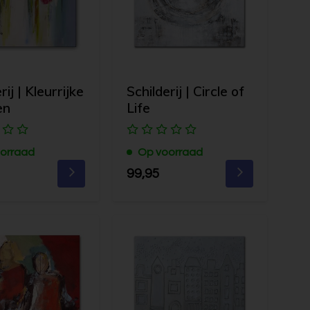
rij | Kleurrijke
Schilderij | Circle of
en
Life
orraad
Op voorraad
99,95