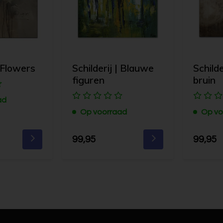
| Flowers
Schilderij | Blauwe
Schilde
figuren
bruin
ad
Op voorraad
Op vo
99,95
99,95