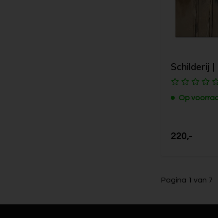
Schilderij 
Op voorra
220,-
Pagina 1 van 7