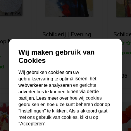
Schilderij | Evening
Schild
op het
Lake
Wij maken gebruik van
Op vo
Cookies
Op voorraad
ad
Wij gebruiken cookies om uw
220,-
99,95
gebruikservaring te optimaliseren, het
webverkeer te analyseren en gerichte
advertenties te kunnen tonen via derde
partijen. Lees meer over hoe wij cookies
gebruiken en hoe u ze kunt beheren door op
"Instellingen" te klikken. Als u akkoord gaat
met ons gebruik van cookies, klikt u op
"Accepteren”.