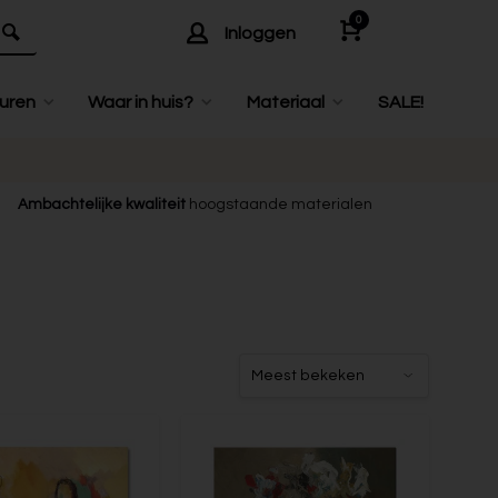
0
Inloggen
uren
Waar in huis?
Materiaal
SALE!
Ambachtelijke kwaliteit
hoogstaande materialen