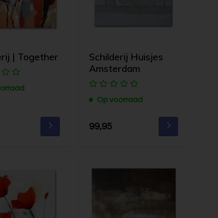
erij | Together
Schilderij Huisjes
Amsterdam
orraad
Op voorraad
99,95