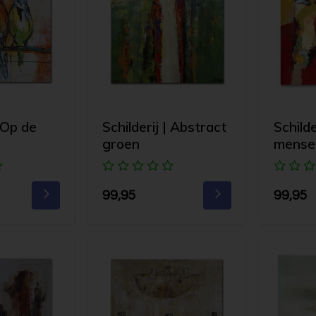
| Op de
Schilderij | Abstract
Schilde
groen
mense
99,95
99,95