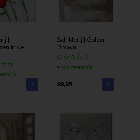
rij |
Schilderij | Golden
zen in de
Brown
Op voorraad
orraad
99,95