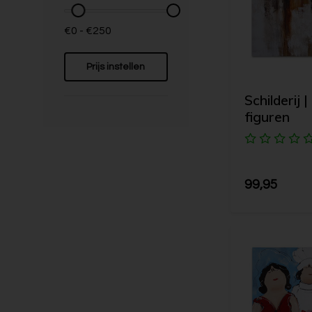
€0 - €250
Prijs instellen
Schilderij |
figuren
99,95