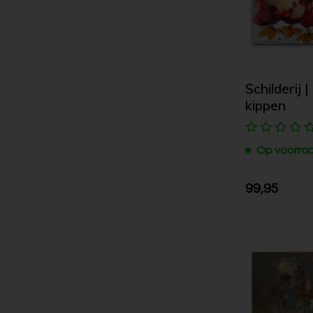
Schilderij 
kippen
Op voorra
99,95