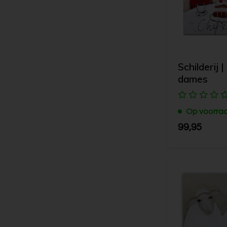
Schilderij |
dames
Op voorra
99,95