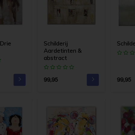
 Drie
Schilderij
Schilde
Aardetinten &
abstract
99,95
99,95