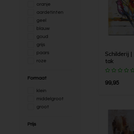
oranje
aardetinten
geel
blauw
goud
grijs
Schilderij 
paars
tak
roze
Formaat
99,95
klein
middelgroot
groot
Prijs