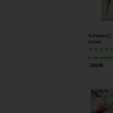
Schilderij |
boom
Op voorra
139,95