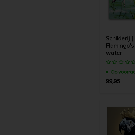
Schilderij |
Flamingo's 
water
Op voorra
99,95