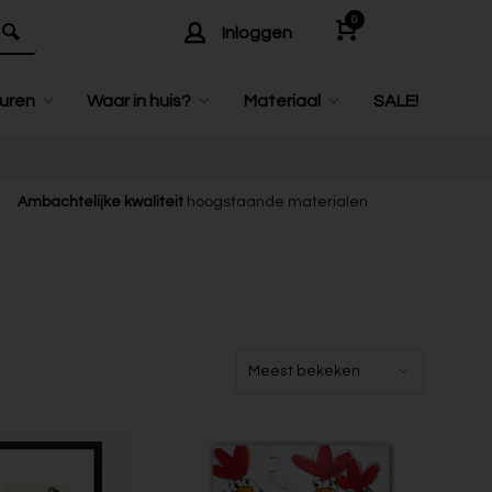
0
Inloggen
uren
Waar in huis?
Materiaal
SALE!
Ambachtelijke kwaliteit
hoogstaande materialen