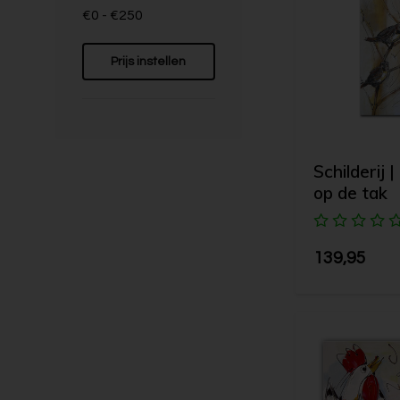
€0 - €250
Prijs instellen
Schilderij 
op de tak
139,95