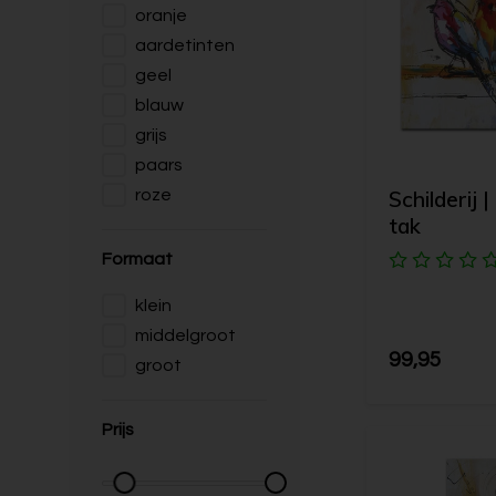
oranje
aardetinten
geel
blauw
grijs
paars
Schilderij 
roze
tak
Formaat
klein
middelgroot
99,95
groot
Prijs