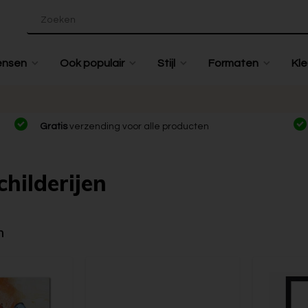
ensen
Ook populair
Stijl
Formaten
Kle
Gratis
verzending voor alle producten
childerijen
n