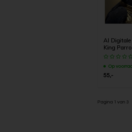
AI Digitale
King Parro
Op voorra
55,-
Pagina 1 van 3