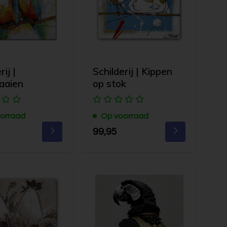
rij |
Schilderij | Kippen
aaien
op stok
orraad
Op voorraad
99,95