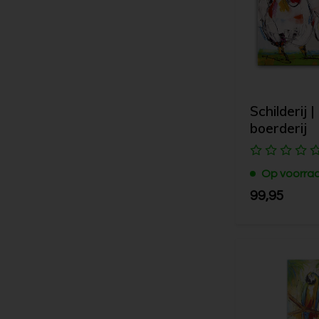
Schilderij 
boerderij
Op voorra
99,95