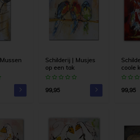
| Mussen
Schilderij | Musjes
Schild
op een tak
coole 
99,95
99,95