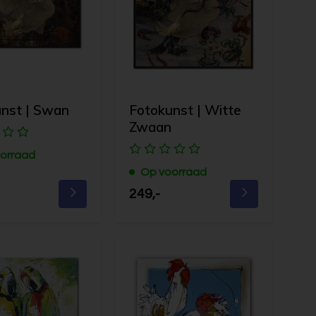
nst | Swan
Fotokunst | Witte
Zwaan
orraad
Op voorraad
249,-