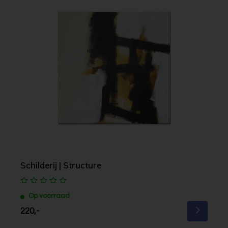
Schilderij | Structure
Op voorraad
220,-