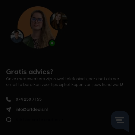
Gratis advies?
Onze medewerkers zijn zowel telefonisch, per chat als per
email te bereiken voor tips bij het kopen van jouw kunstwerk!
074 250 7155
info@artdeals.nl
Klik hier om te chatten