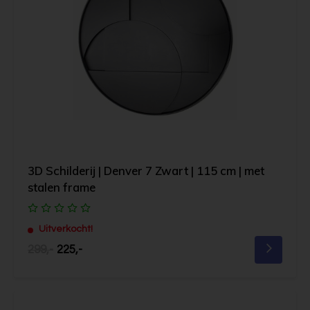
3D Schilderij | Denver 7 Zwart | 115 cm | met
stalen frame
Uitverkocht!
299,-
225,-