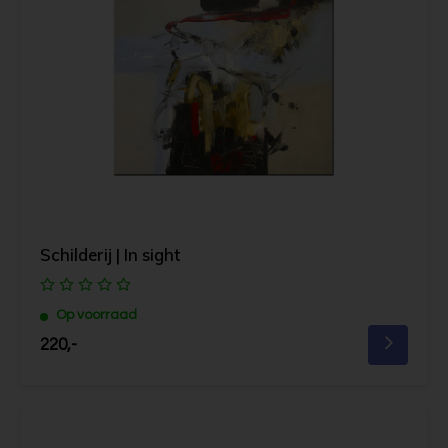
Schilderij | In sight
Op voorraad
220,-