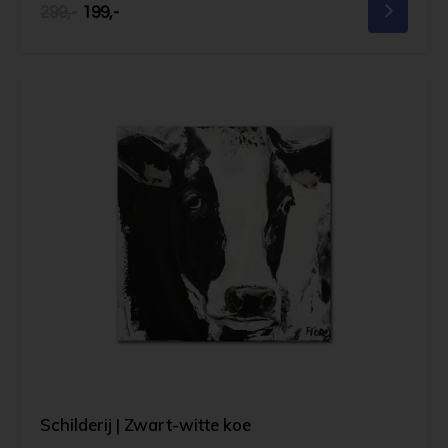
299,-
199,-
Schilderij | Zwart-witte koe