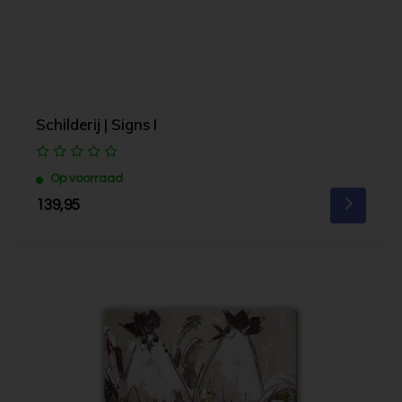
Schilderij | Signs I
Op voorraad
139,95