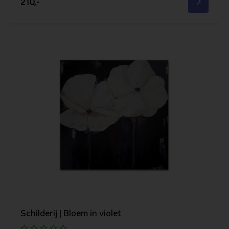
210,-
Schilderij | Bloem in violet