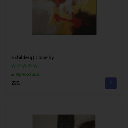
Schilderij | Close by
Op voorraad
220,-