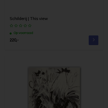
Schilderij | This view
Op voorraad
220,-