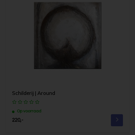
Schilderij | Around
Op voorraad
220,-