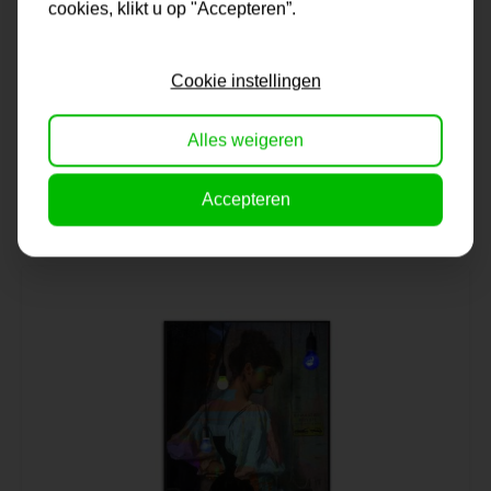
cookies, klikt u op "Accepteren”.
Cookie instellingen
3D Schilderij Tokyo | 60x80
Alles weigeren
Nog 1 op voorraad
149,-
129,-
Accepteren