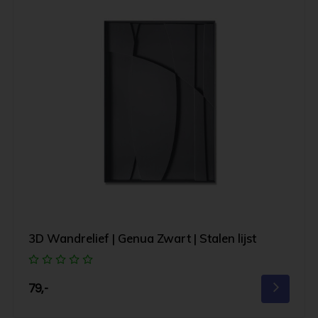
3D Wandrelief | Genua Zwart | Stalen lijst
79,-