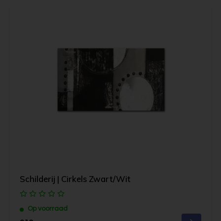
Schilderij | Cirkels Zwart/Wit
Op voorraad