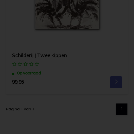
Schilderij | Twee kippen
Op voorraad
99,95
Pagina 1 van 1
1