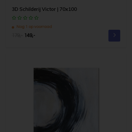
3D Schilderij Victor | 70x100
Nog 1 op voorraad
179,-
149,-