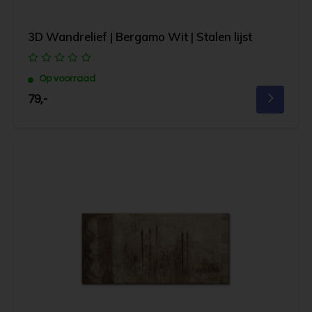
3D Wandrelief | Bergamo Wit | Stalen lijst
Op voorraad
79,-