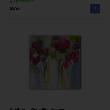
Op voorraad
99,95
Schilderij | Kleurrijke bloemen