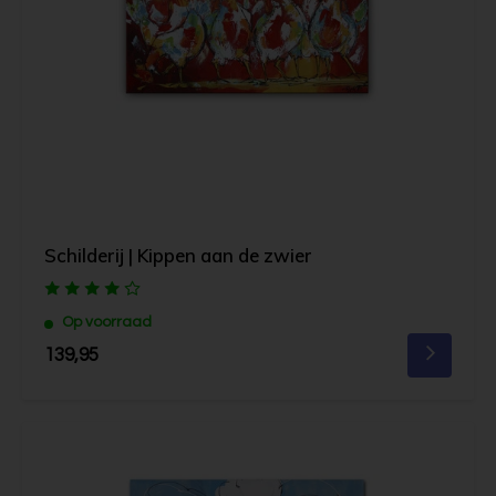
Schilderij | Kippen aan de zwier
Op voorraad
139,95