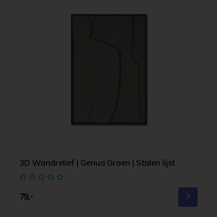
3D Wandrelief | Genua Groen | Stalen lijst
79,-