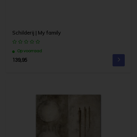
Schilderij | My family
Op voorraad
139,95