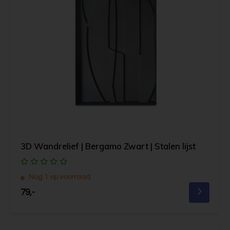
3D Wandrelief | Bergamo Zwart | Stalen lijst
Nog 1 op voorraad
79,-