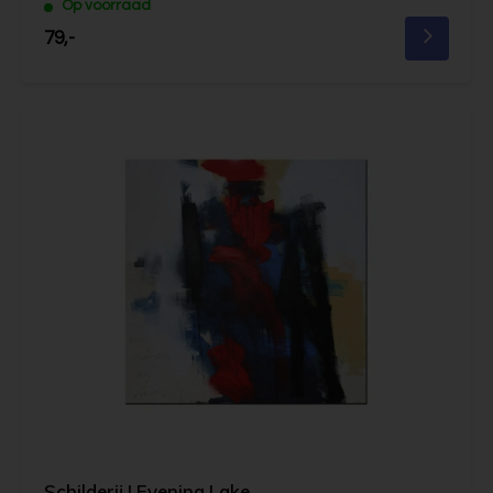
Op voorraad
79,-
Schilderij | Evening Lake