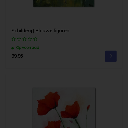
Schilderij | Blauwe figuren
Op voorraad
99,95