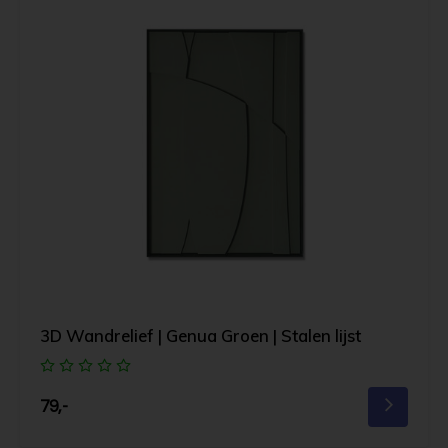
3D Wandrelief | Genua Groen | Stalen lijst
79,-