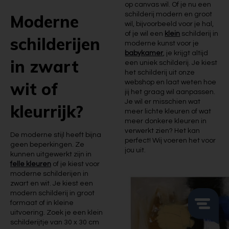
op canvas wil. Of je nu een
schilderij modern en groot
Moderne
wil, bijvoorbeeld voor je hal,
of je wil een
klein
schilderij in
schilderijen
moderne kunst voor je
babykamer
, je krijgt altijd
in zwart
een uniek schilderij. Je kiest
het schilderij uit onze
wit of
webshop en laat weten hoe
jij het graag wil aanpassen.
Je wil er misschien wat
kleurrijk?
meer lichte kleuren of wat
meer donkere kleuren in
verwerkt zien? Het kan
De moderne stijl heeft bijna
perfect! Wij voeren het voor
geen beperkingen. Ze
jou uit.
kunnen uitgewerkt zijn in
felle kleuren
of je kiest voor
moderne schilderijen in
zwart en wit. Je kiest een
modern schilderij in groot
formaat of in kleine
uitvoering. Zoek je een klein
schilderijtje van 30 x 30 cm