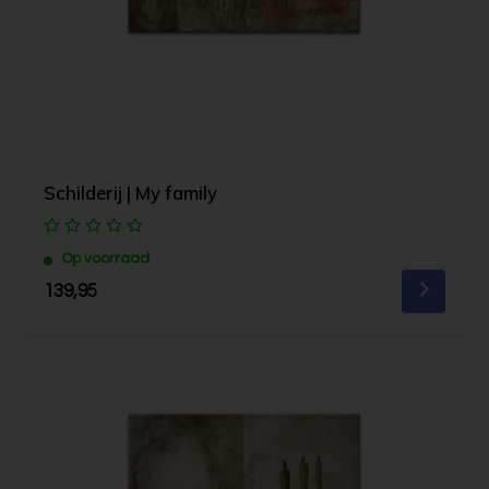
Schilderij | My family
Op voorraad
139,95