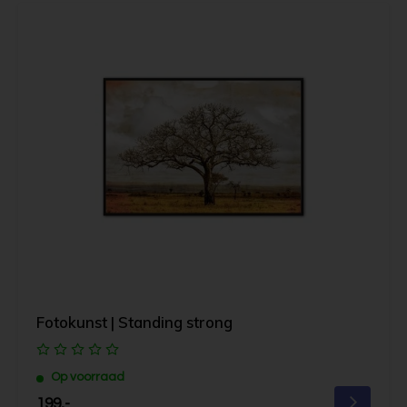
Fotokunst | Standing strong
Op voorraad
199,-