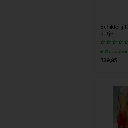
Schilderij 
dutje
Op voorra
139,95