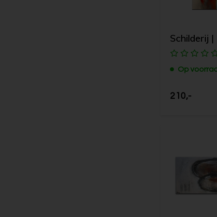
Schilderij |
Op voorra
210,-