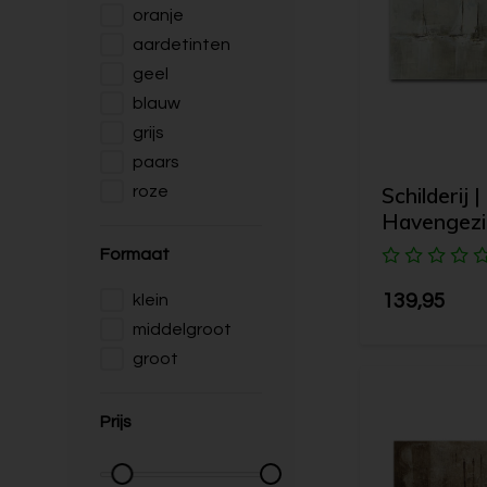
oranje
aardetinten
geel
blauw
grijs
paars
Schilderij |
roze
Havengezi
Formaat
139,95
klein
middelgroot
groot
Prijs