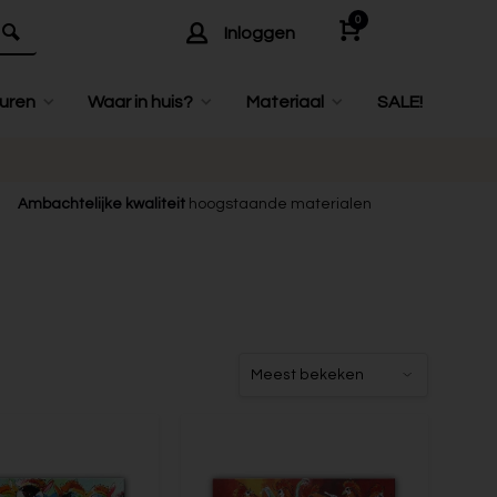
0
Inloggen
uren
Waar in huis?
Materiaal
SALE!
Ambachtelijke kwaliteit
hoogstaande materialen