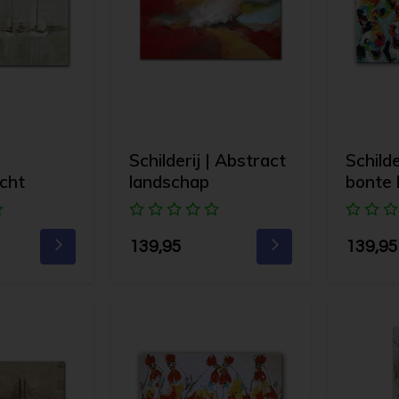
Schilderij | Abstract
Schilde
cht
landschap
bonte 
139,95
139,95