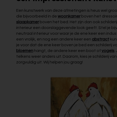
Een kunstwerk van deze afmetingen is heus wel groot. 
die bijvoorbeeld in de
woonkamer
boven het dressoir
slaapkamer
boven het bed. Het zijn dan ook schilderij
interieur een doorslaggevende look geeft. Stel je bij
neutraal interieur voor waar je de ene keer een indus
een vrolijk, en nog een andere keer een
abstract
kun
je voor dat de ene keer boven je bed een schilderij 
bloemen
hangt, de andere keer een boot of
vogels
.
telkens weer anders uit. Daarom, kies je schilderij va
zorgvuldig uit. Wij helpen jou graag!