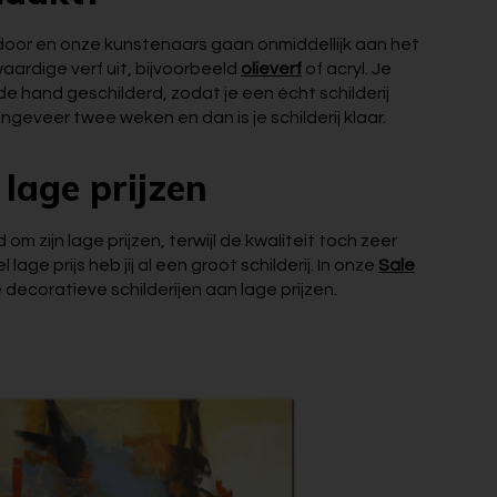
ng door en onze kunstenaars gaan onmiddellijk aan het
aardige verf uit, bijvoorbeeld
olieverf
of acryl. Je
e hand geschilderd, zodat je een écht schilderij
 ongeveer twee weken en dan is je schilderij klaar.
lage prijzen
m zijn lage prijzen, terwijl de kwaliteit toch zeer
 lage prijs heb jij al een groot schilderij. In onze
Sale
e decoratieve schilderijen aan lage prijzen.