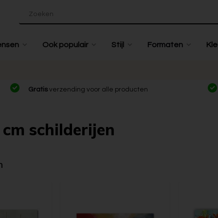
ensen
Ook populair
Stijl
Formaten
Kle
Gratis
verzending voor alle producten
cm schilderijen
n