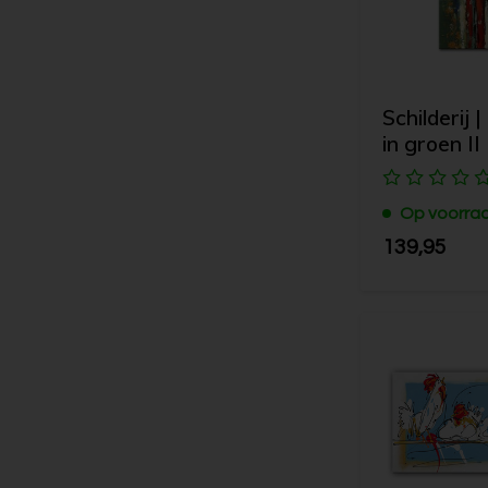
Schilderij 
in groen II
Op voorra
139,95