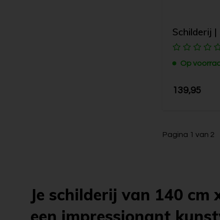
Schilderij |
Op voorra
139,95
Pagina 1 van 2
Je schilderij van 140 cm 
een impressionant kuns