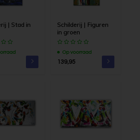
rij | Stad in
Schilderij | Figuren
in groen
orraad
Op voorraad
139,95