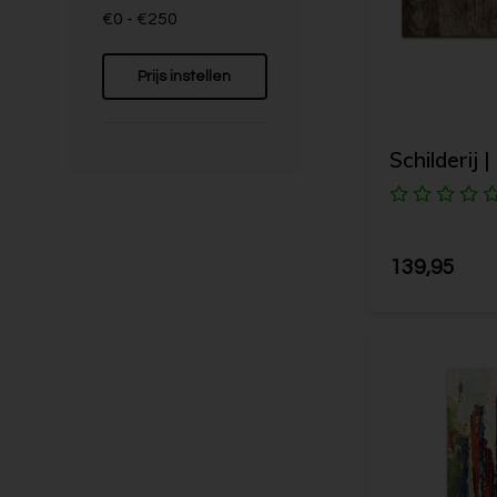
€0 - €250
Prijs instellen
Schilderij 
139,95