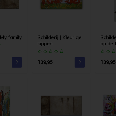
| My family
Schilderij | Kleurige
Schild
kippen
op de 
139,95
139,95