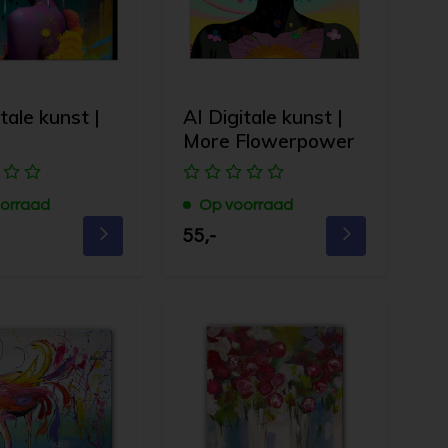
tale kunst |
AI Digitale kunst |
More Flowerpower
orraad
Op voorraad
55,-