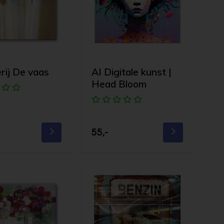
erij De vaas
AI Digitale kunst |
Head Bloom
55,-