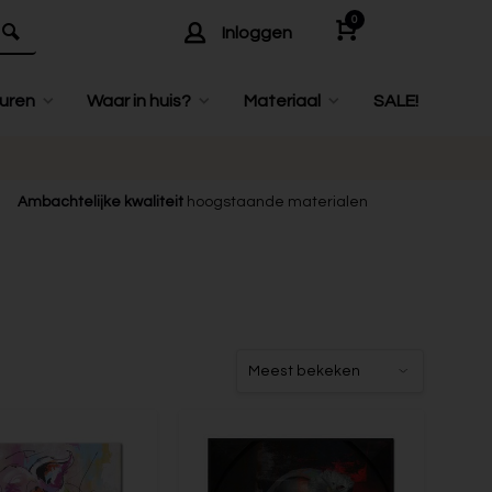
0
Inloggen
uren
Waar in huis?
Materiaal
SALE!
Ambachtelijke kwaliteit
hoogstaande materialen