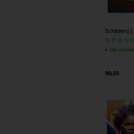
Schilderij |
Op voorra
99,95