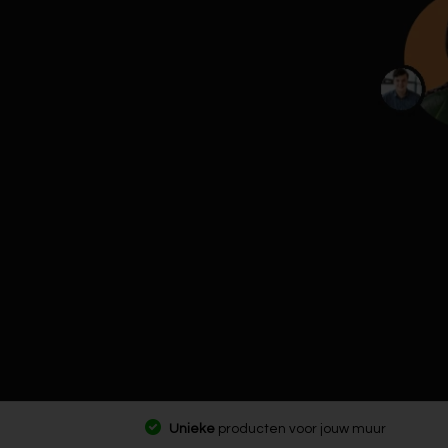
Unieke
producten voor jouw muur