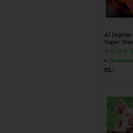
AI Digitale
Super Wo
Op voorra
55,-