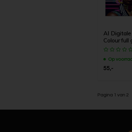
AI Digitale
Colourfull g
Op voorra
55,-
Pagina 1 van 2