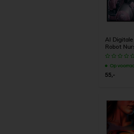
AI Digitale
Robot Nur
Op voorra
55,-