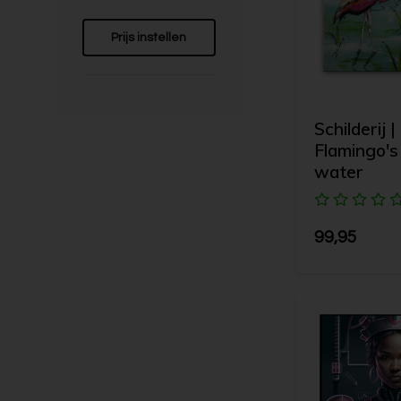
Prijs instellen
Schilderij |
Flamingo's 
water
99,95