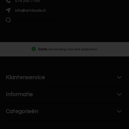
074 250 7155
info@artdeals.nl
Klik hier om te chatten
Gratis
verzending voor alle producten
Klantenservice
Informatie
Categorieën