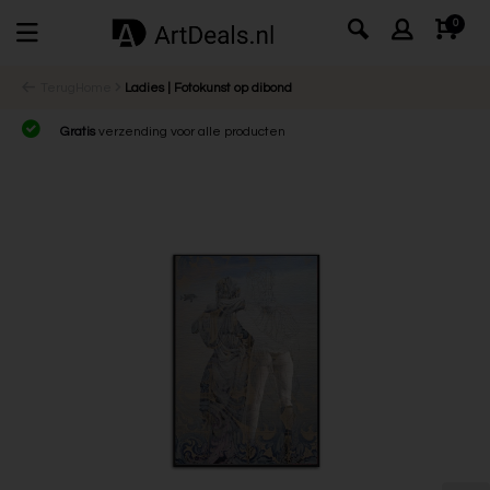
0
Terug
Home
Ladies | Fotokunst op dibond
Gratis
verzending voor alle producten