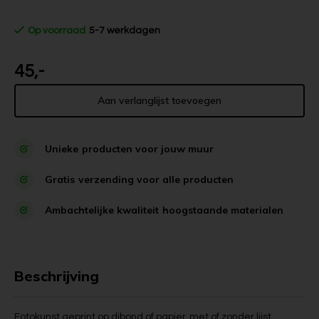
Op voorraad
5-7 werkdagen
45,-
Aan verlanglijst toevoegen
Unieke
producten voor jouw muur
Gratis
verzending voor alle producten
Ambachtelijke kwaliteit
hoogstaande materialen
Beschrijving
Fotokunst geprint op dibond of papier, met of zonder lijst.