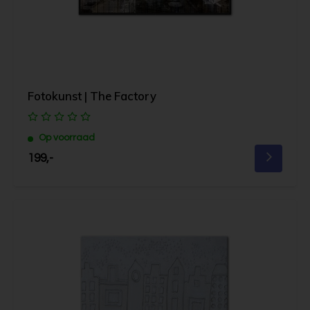
Fotokunst | The Factory
Op voorraad
199,-