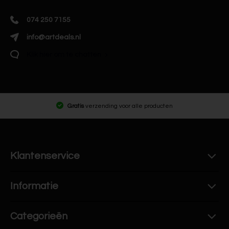
074 250 7155
info@artdeals.nl
Klik hier om te chatten
Gratis
verzending voor alle producten
Klantenservice
Informatie
Categorieën