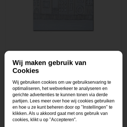
Schilderij | Huisjes
Wij maken gebruik van
Cookies
Op voorraad
99,95
Wij gebruiken cookies om uw gebruikservaring te
optimaliseren, het webverkeer te analyseren en
gerichte advertenties te kunnen tonen via derde
partijen. Lees meer over hoe wij cookies gebruiken
en hoe u ze kunt beheren door op "Instellingen" te
klikken. Als u akkoord gaat met ons gebruik van
cookies, klikt u op "Accepteren”.