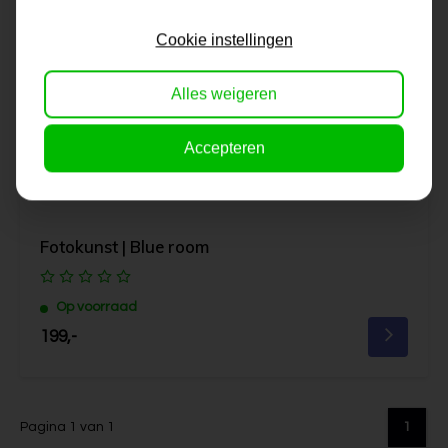
Cookie instellingen
Alles weigeren
Accepteren
Fotokunst | Blue room
Op voorraad
199,-
Pagina 1 van 1
1