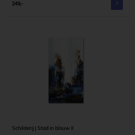
249,-
Schilderij | Stad in blauw II