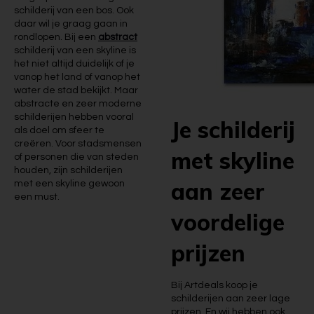
schilderij van een bos. Ook
daar wil je graag gaan in
rondlopen. Bij een
abstract
schilderij van een skyline is
het niet altijd duidelijk of je
vanop het land of vanop het
water de stad bekijkt. Maar
abstracte en zeer moderne
schilderijen hebben vooral
Je schilderij
als doel om sfeer te
creëren. Voor stadsmensen
met skyline
of personen die van steden
houden, zijn schilderijen
aan zeer
met een skyline gewoon
een must.
voordelige
prijzen
Bij Artdeals koop je
schilderijen aan zeer lage
prijzen. En wij hebben ook