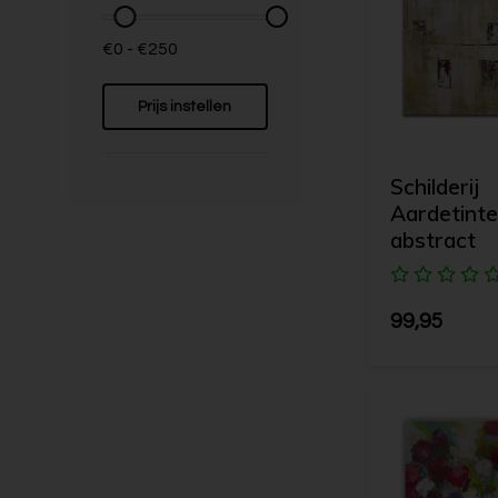
€0 - €250
Prijs instellen
Schilderij
Aardetinte
abstract
99,95