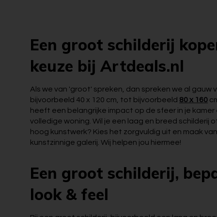
Een groot schilderij kop
keuze bij Artdeals.nl
Als we van 'groot' spreken, dan spreken we al gauw
bijvoorbeeld 40 x 120 cm, tot bijvoorbeeld
80 x 160
cm
heeft een belangrijke impact op de sfeer in je kamer
volledige woning. Wil je een laag en breed schilderij 
hoog kunstwerk? Kies het zorgvuldig uit en maak va
kunstzinnige galerij. Wij helpen jou hiermee!
Een groot schilderij, bepa
look & feel