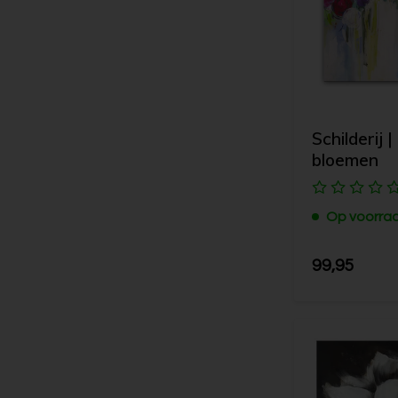
Schilderij |
bloemen
Op voorra
99,95