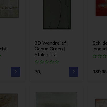
3D Wandrelief |
Schilde
cht
Genua Groen |
lands
Stalen lijst
79,-
139,95