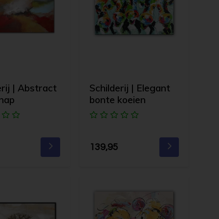
rij | Abstract
Schilderij | Elegant
chap
bonte koeien
139,95