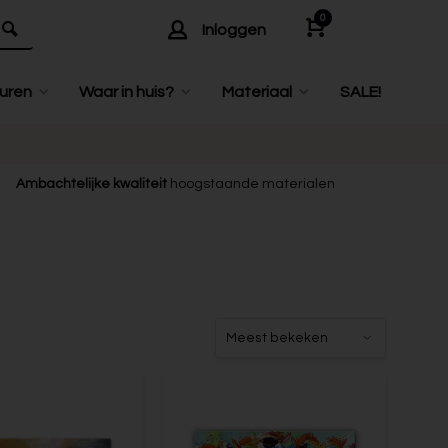
0
Inloggen
uren
Waar in huis?
Materiaal
SALE!
Ambachtelijke kwaliteit
hoogstaande materialen