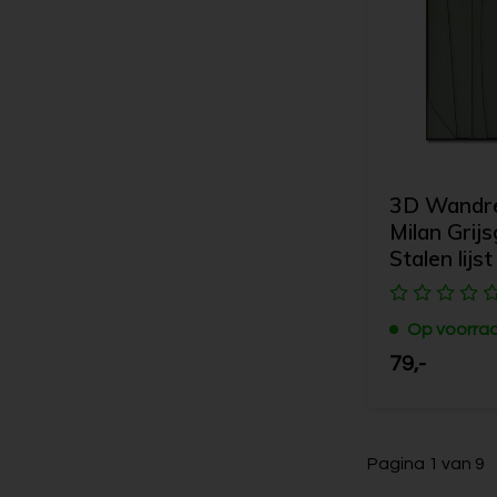
3D Wandrel
Milan Grijs
Stalen lijst
Op voorra
79,-
Pagina 1 van 9