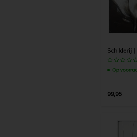
Schilderij 
Op voorra
99,95