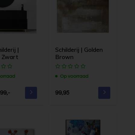
lderij |
Schilderij | Golden
 Zwart
Brown
orraad
Op voorraad
99,-
99,95