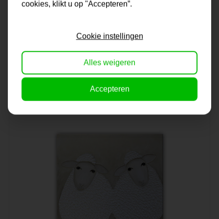
cookies, klikt u op "Accepteren”.
Schilderij | Kleurige kippen
Cookie instellingen
Alles weigeren
Op voorraad
139,95
Accepteren