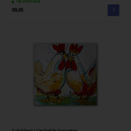
Op voorraad
99,95
Schilderij | Verliefde kippetjes