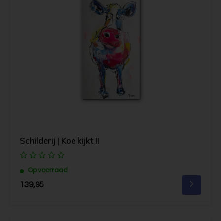
Schilderij | Koe kijkt II
Op voorraad
139,95