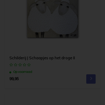
Schilderij | Schaapjes op het droge II
Op voorraad
99,95