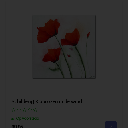
Schilderij | Klaprozen in de wind
Op voorraad
99,95