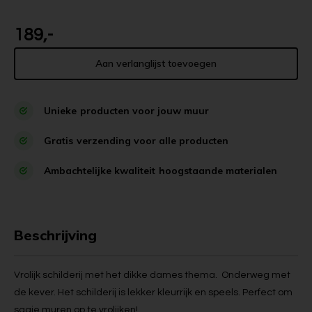
189,-
Aan verlanglijst toevoegen
Unieke
producten voor jouw muur
Gratis
verzending voor alle producten
Ambachtelijke kwaliteit
hoogstaande materialen
Beschrijving
Vrolijk schilderij met het dikke dames thema. Onderweg met
de kever. Het schilderij is lekker kleurrijk en speels. Perfect om
saaie muren op te vrolijken!