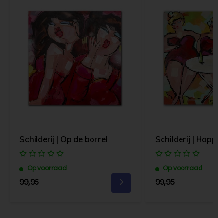
Schilderij | Op de borrel
Schilderij | Hap
Op voorraad
Op voorraad
99,95
99,95