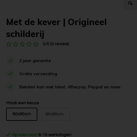
Met de kever | Origineel
schilderij
0/5 (0 review)
2 jaar garantie
Gratis verzending
Betalen kan met Ideal, Afterpay, Paypal en meer
Maak een keuze
80x80cm
90x90cm
Op voorraad
6-10 werkdagen