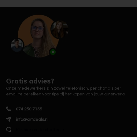
Gratis advies?
Onze medewerkers zijn zowel telefonisch, per chat als per
email te bereiken voor tips bij het kopen van jouw kunstwerk!
074 250 7155
info@artdeals.nl
Klik hier om te chatten