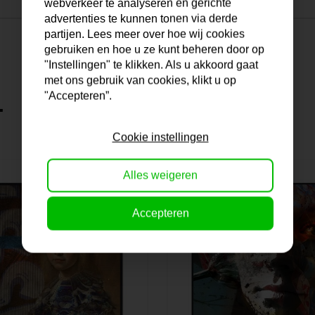
webverkeer te analyseren en gerichte
advertenties te kunnen tonen via derde
partijen. Lees meer over hoe wij cookies
gebruiken en hoe u ze kunt beheren door op
"Instellingen" te klikken. Als u akkoord gaat
met ons gebruik van cookies, klikt u op
"Accepteren”.
.
Cookie instellingen
Alles weigeren
Accepteren