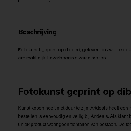
Beschrijving
Fotokunst geprint op dibond, geleverd in zwarte bakl
erg makkelijk! Leverbaar in diverse maten.
Fotokunst geprint op di
Kunst kopen hoeft niet duur te zijn. Artdeals heeft een 
bestellen is eenvoudig en veilig bij Artdeals. Als klant
uniek product waar geen tientallen van bestaan. De foto