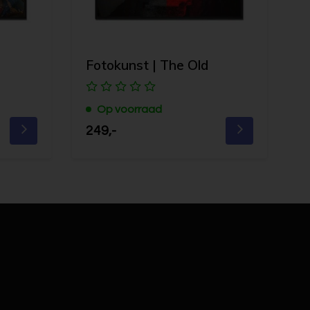
Fotokunst | The Old
Op voorraad
249,-