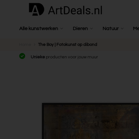
Alle kunstwerken
Dieren
Natuur
M
Home
The Boy | Fotokunst op dibond
Unieke
producten voor jouw muur