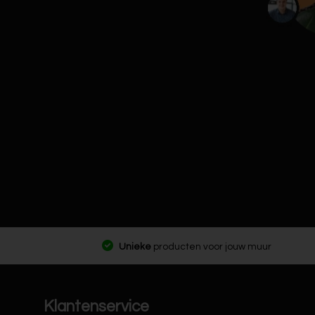
Unieke
producten voor jouw muur
Klantenservice