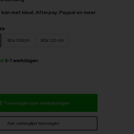
 kan met Ideal, Afterpay, Paypal en meer
ze
80x100cm
80x120 cm
ad
5-7 werkdagen
Toevoegen aan winkelwagen
Aan verlanglijst toevoegen