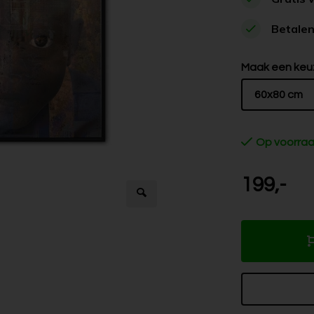
Betalen
Maak een keu
60x80 cm
Op voorra
199,-