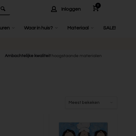
0
Inloggen
uren
Waar in huis?
Materiaal
SALE!
Ambachtelijke kwaliteit
hoogstaande materialen