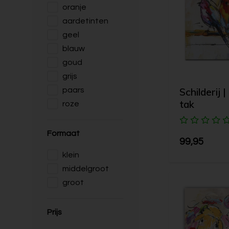
oranje
aardetinten
geel
blauw
goud
grijs
Schilderij 
paars
tak
roze
Formaat
99,95
klein
middelgroot
groot
Prijs