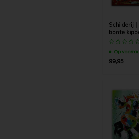
Schilderij |
bonte kipp
Op voorra
99,95