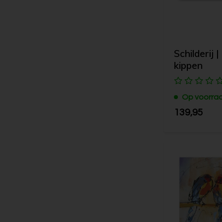
Schilderij |
kippen
Op voorra
139,95