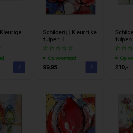
 Kleurige
Schilderij | Kleurrijke
Schilde
tulpen II
tulpen
ad
Op voorraad
Op vo
99,95
210,-