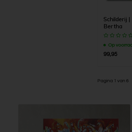
Schilderij 
Bertha
Op voorra
99,95
Pagina 1 van 6