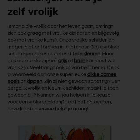
zelf vrolijk
Iemand die vrolijk door het leven gaat, omringt
zich ook graag met vrolijke objecten en bijgevolg
ook met vrolijke kunst. Onze vrolijke schilderijen
mogen niet ontbreken in je interieur. Onze vrolijke
schilderijen zijn meestal met
felle kleuren
. Maar
ook een schilderij met
grijs
of
bruin
kan best wel
vrolijk zijn. Veel hangt ook af van het thema. Denk
bijvoorbeeld aan onze super leuke
dikke dames
,
ezels
of
kippen
. Zijn zij niet gewoon schattig? Een
dergelijk vrolijk en kleurrijk schilderij maakt je toch
gewoon blij? Kunnen wij jou helpen in je keuze
voor een vrolijk schilderij? Laat het ons weten,
onze klantenservice helpt je graag!