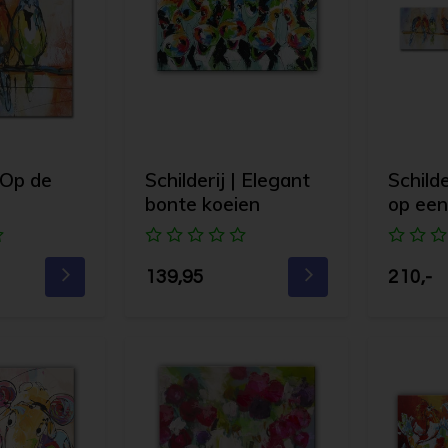
| Op de
Schilderij | Elegant
Schilde
bonte koeien
op een
139,95
210,-