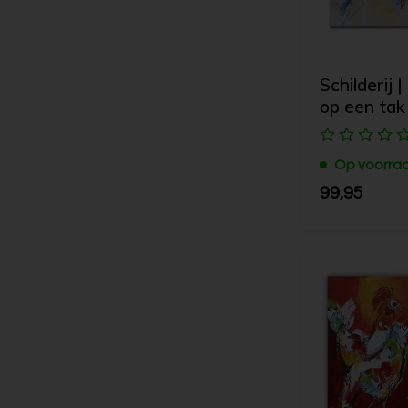
Schilderij 
op een tak
Op voorra
99,95