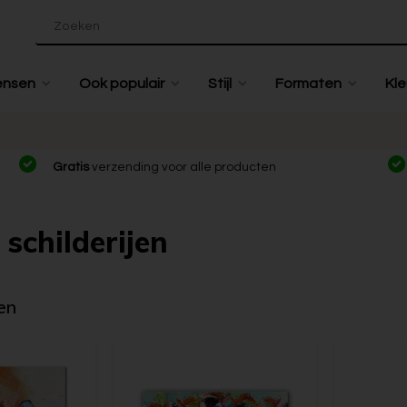
ensen
Ook populair
Stijl
Formaten
Kle
Gratis
verzending voor alle producten
 schilderijen
en