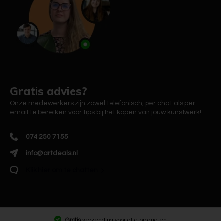
Gratis advies?
Onze medewerkers zijn zowel telefonisch, per chat als per
email te bereiken voor tips bij het kopen van jouw kunstwerk!
074 250 7155
info@artdeals.nl
Klik hier om te chatten
Gratis
verzending voor alle producten