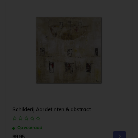
Schilderij Aardetinten & abstract
Op voorraad
99,95