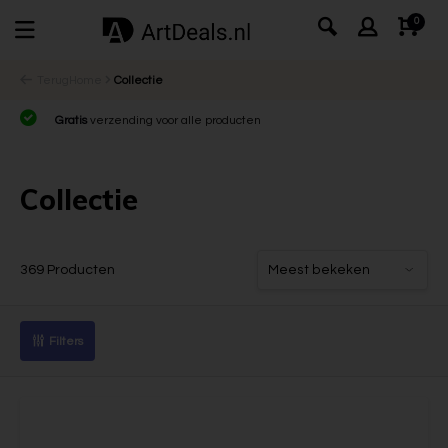
0
Terug
Home
Collectie
Gratis
verzending voor alle producten
Collectie
369 Producten
Filters