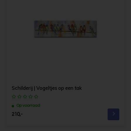
Schilderij | Vogeltjes op een tak
Op voorraad
210,-