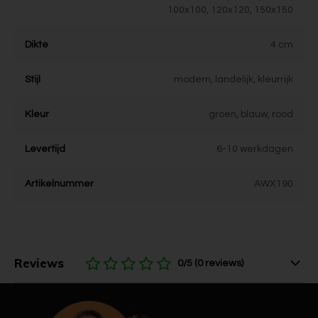
100x100, 120x120, 150x150
Dikte
4 cm
Stijl
modern, landelijk, kleurrijk
Kleur
groen, blauw, rood
Levertijd
6-10 werkdagen
Artikelnummer
AWX190
Reviews
0/5 (0 reviews)