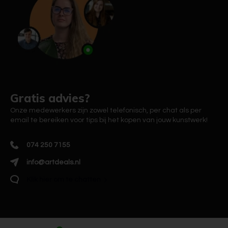
Gratis advies?
Onze medewerkers zijn zowel telefonisch, per chat als per
email te bereiken voor tips bij het kopen van jouw kunstwerk!
074 250 7155
info@artdeals.nl
Klik hier om te chatten