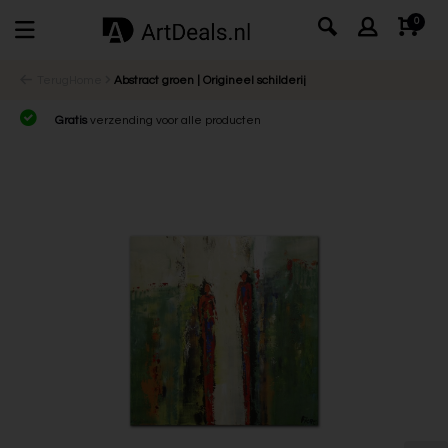
0
Terug
Home
Abstract groen | Origineel schilderij
Gratis
verzending voor alle producten