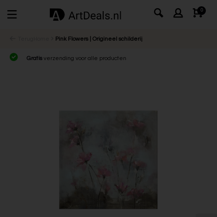
0
Terug
Home
Pink Flowers | Origineel schilderij
Gratis
verzending voor alle producten