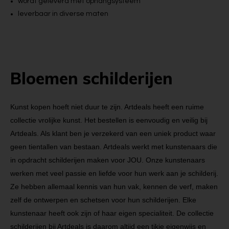
wordt geleverd met ophangsysteem
leverbaar in diverse maten
Bloemen schilderijen
Kunst kopen hoeft niet duur te zijn. Artdeals heeft een ruime
collectie vrolijke kunst. Het bestellen is eenvoudig en veilig bij
Artdeals. Als klant ben je verzekerd van een uniek product waar
geen tientallen van bestaan. Artdeals werkt met kunstenaars die
in opdracht schilderijen maken voor JOU. Onze kunstenaars
werken met veel passie en liefde voor hun werk aan je schilderij.
Ze hebben allemaal kennis van hun vak, kennen de verf, maken
zelf de ontwerpen en schetsen voor hun schilderijen. Elke
kunstenaar heeft ook zijn of haar eigen specialiteit. De collectie
schilderijen bij Artdeals is daarom altijd een tikje eigenwijs en