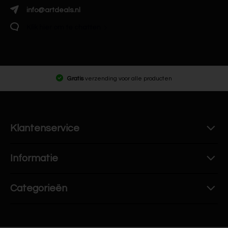
info@artdeals.nl
Klik hier om te chatten
Gratis
verzending voor alle producten
Klantenservice
Informatie
Categorieën