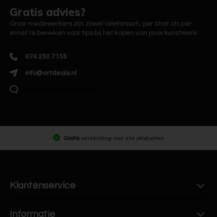
Gratis advies?
Onze medewerkers zijn zowel telefonisch, per chat als per
email te bereiken voor tips bij het kopen van jouw kunstwerk!
074 250 7155
info@artdeals.nl
Klik hier om te chatten
Gratis
verzending voor alle producten
Klantenservice
Informatie