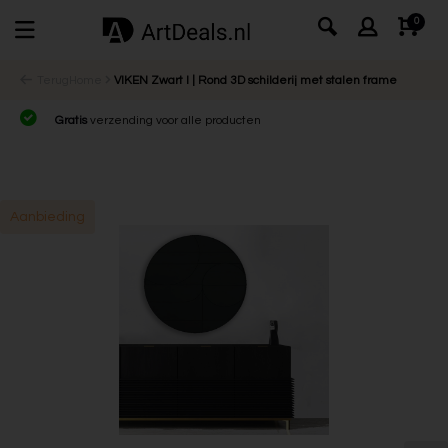
0
Terug
Home
VIKEN Zwart l | Rond 3D schilderij met stalen frame
Gratis
verzending voor alle producten
Aanbieding