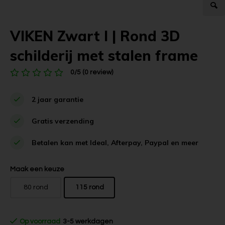
VIKEN Zwart l | Rond 3D
schilderij met stalen frame
0/5 (0 review)
2 jaar garantie
Gratis verzending
Betalen kan met Ideal, Afterpay, Paypal en meer
Maak een keuze
80 rond
115 rond
Op voorraad
3-5 werkdagen