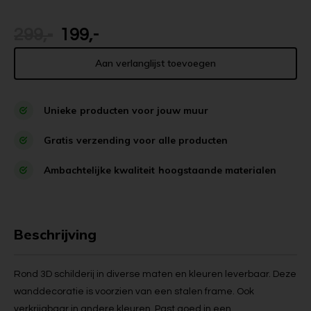
299,-
199,-
Aan verlanglijst toevoegen
Unieke
producten voor jouw muur
Gratis
verzending voor alle producten
Ambachtelijke kwaliteit
hoogstaande materialen
Beschrijving
Rond 3D schilderij in diverse maten en kleuren leverbaar. Deze
wanddecoratie is voorzien van een stalen frame. Ook
verkrijgbaar in andere kleuren. Past goed in een