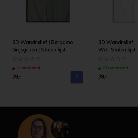
3D Wandrelief | Bergamo
3D Wandrelief |
Grijsgroen | Stalen lijst
Wit | Stalen lijst
Uitverkocht!
Op voorraad
79,-
79,-