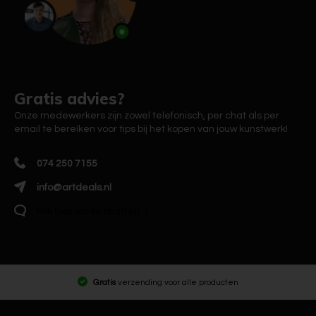
Gratis advies?
Onze medewerkers zijn zowel telefonisch, per chat als per
email te bereiken voor tips bij het kopen van jouw kunstwerk!
074 250 7155
info@artdeals.nl
Klik hier om te chatten
Gratis
verzending voor alle producten