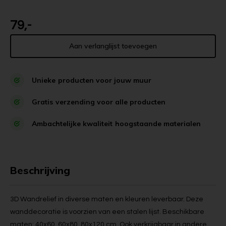
79,-
Aan verlanglijst toevoegen
Unieke
producten voor jouw muur
Gratis
verzending voor alle producten
Ambachtelijke kwaliteit
hoogstaande materialen
Beschrijving
3D Wandrelief in diverse maten en kleuren leverbaar. Deze
wanddecoratie is voorzien van een stalen lijst. Beschikbare
maten: 40x60, 60x80, 80x120 cm. Ook verkrijgbaar in andere