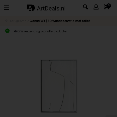
0
Terug
Home
Genua Wit | 3D Wanddecoratie met relief
Gratis
verzending voor alle producten