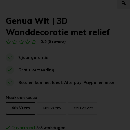
Genua Wit | 3D
Wanddecoratie met relief
0/5 (0 review)
2 jaar garantie
Gratis verzending
Betalen kan met Ideal, Afterpay, Paypal en meer
Maak een keuze
40x60 cm
60x80 cm
80x120 cm
Op voorraad
3-5 werkdagen