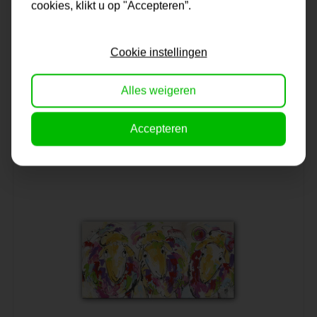
cookies, klikt u op "Accepteren”.
Schilderij | Kippen zusters
Cookie instellingen
Alles weigeren
Op voorraad
139,95
Accepteren