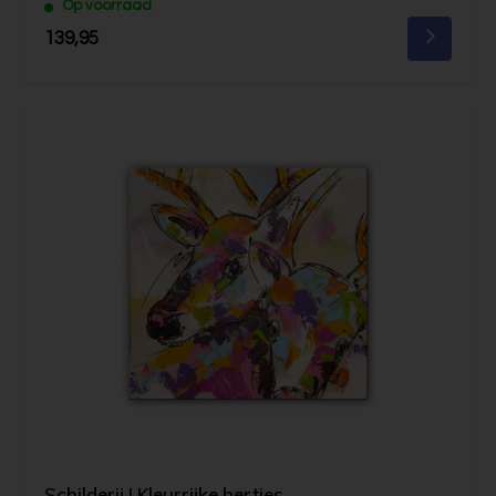
Op voorraad
139,95
Schilderij | Kleurrijke hertjes