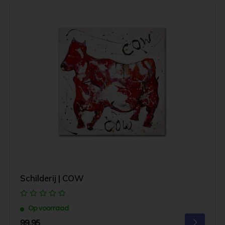
Schilderij | COW
Op voorraad
99,95