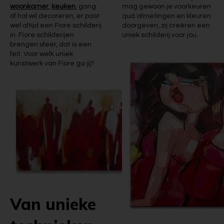
woonkamer
,
keuken
, gang
mag gewoon je voorkeuren
of hal wil decoreren, er past
qua afmetingen en kleuren
wel altijd een Fiore schilderij
doorgeven, zij creëren een
in. Fiore schilderijen
uniek schilderij voor jou.
brengen sfeer, dat is een
feit. Voor welk uniek
kunstwerk van Fiore ga jij?
Van unieke