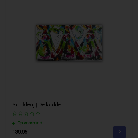
Schilderij | De kudde
Op voorraad
139,95