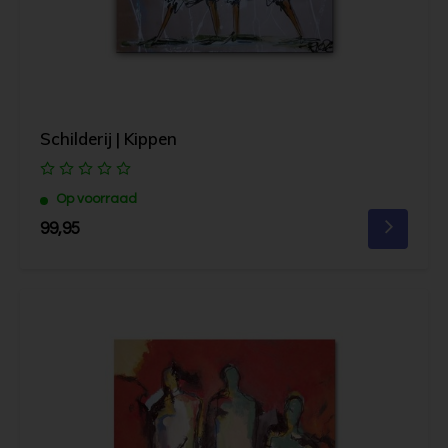
Schilderij | Kippen
Op voorraad
99,95