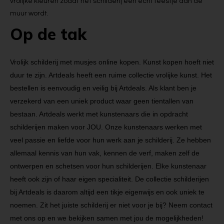
vrolijke kleuren zodat het schilderij een echt feestje aan de
muur wordt.
Op de tak
Vrolijk schilderij met musjes online kopen. Kunst kopen hoeft niet
duur te zijn. Artdeals heeft een ruime collectie vrolijke kunst. Het
bestellen is eenvoudig en veilig bij Artdeals. Als klant ben je
verzekerd van een uniek product waar geen tientallen van
bestaan. Artdeals werkt met kunstenaars die in opdracht
schilderijen maken voor JOU. Onze kunstenaars werken met
veel passie en liefde voor hun werk aan je schilderij. Ze hebben
allemaal kennis van hun vak, kennen de verf, maken zelf de
ontwerpen en schetsen voor hun schilderijen. Elke kunstenaar
heeft ook zijn of haar eigen specialiteit. De collectie schilderijen
bij Artdeals is daarom altijd een tikje eigenwijs en ook uniek te
noemen. Zit het juiste schilderij er niet voor je bij? Neem contact
met ons op en we bekijken samen met jou de mogelijkheden!