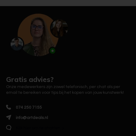
Gratis advies?
Onze medewerkers zijn zowel telefonisch, per chat als per
email te bereiken voor tips bij het kopen van jouw kunstwerk!
074 250 7155
info@artdeals.nl
Klik hier om te chatten