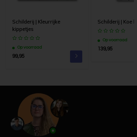
Schilderij | Kleurrijke
Schilderij | Koe kij
kippetjes
Op voorraad
Op voorraad
139,95
99,95