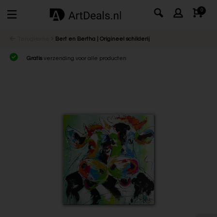
0
Terug
Home
Bert en Bertha | Origineel schilderij
Gratis
verzending voor alle producten