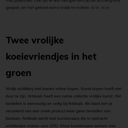
met paletmes. Ook zijn er wat verfspetters op de achtergrond
gespat, om het geheel extra vrolijk te maken. \n \n \n \n
Twee vrolijke
koeievriendjes in het
groen
Vrolijk schilderij met koeien online kopen. Kunst kopen hoeft niet
duur te zijn. Artdeals heeft een ruime collectie vrolijke kunst. Het
bestellen is eenvoudig en veilig bij Artdeals. Als klant ben je
verzekerd van een uniek product waar geen tientallen van
bestaan. Artdeals werkt met kunstenaars die in opdracht
schilderijen maken voor JOU. Onze kunstenaars werken met