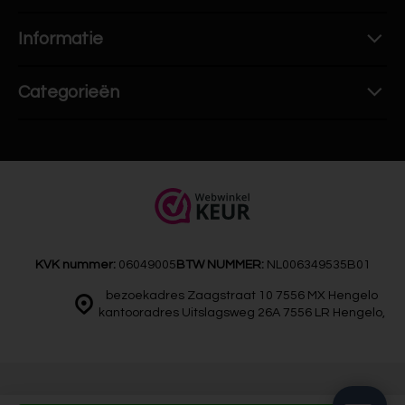
Informatie
Categorieën
KVK nummer:
06049005
BTW NUMMER:
NL006349535B01
bezoekadres Zaagstraat 10 7556 MX Hengelo
kantooradres Uitslagsweg 26A 7556 LR Hengelo,