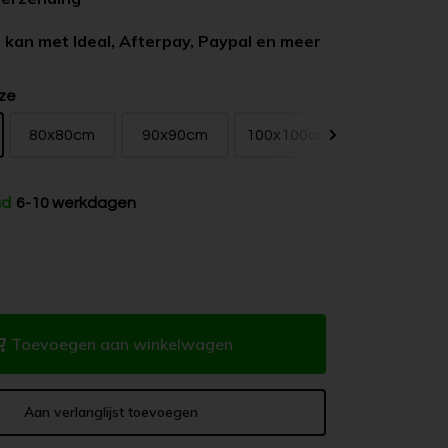
 kan met Ideal, Afterpay, Paypal en meer
ze
80x80cm
90x90cm
100x100cm
120x120cm
ad
6-10 werkdagen
Toevoegen aan winkelwagen
Aan verlanglijst toevoegen