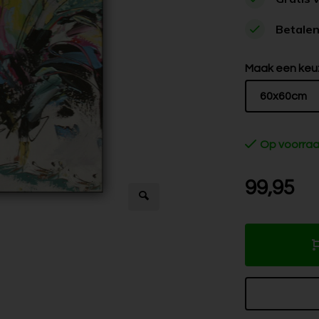
Betalen
Maak een keu
60x60cm
Op voorra
99,95