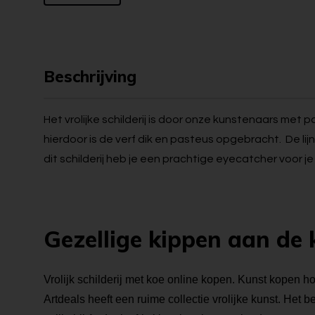
Beschrijving
Het vrolijke schilderij is door onze kunstenaars met 
hierdoor is de verf dik en pasteus opgebracht. De lijn
dit schilderij heb je een prachtige eyecatcher voor je
Gezellige kippen aan de 
Vrolijk schilderij met koe online kopen. Kunst kopen hoef
Artdeals heeft een ruime collectie vrolijke kunst. Het 