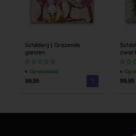
Schilderij | Grazende
Schild
ganzen
zwart
Op voorraad
Op v
99,95
99,95