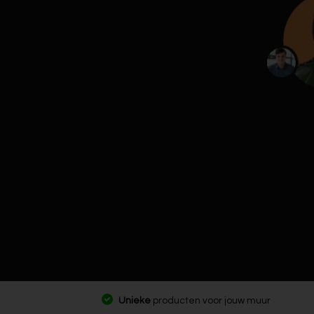
Unieke
producten voor jouw muur