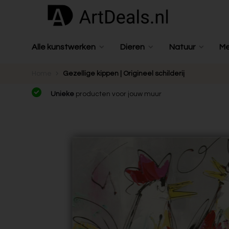
Alle kunstwerken
Dieren
Natuur
M
Home
Gezellige kippen | Origineel schilderij
Unieke
producten voor jouw muur