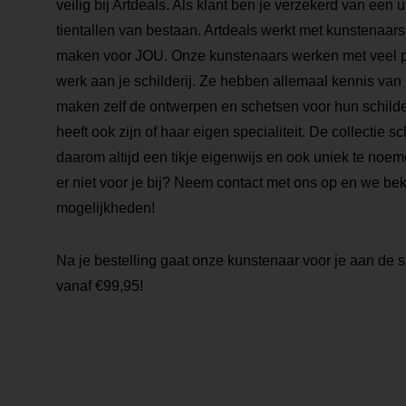
veilig bij Artdeals. Als klant ben je verzekerd van een
tientallen van bestaan. Artdeals werkt met kunstenaars 
maken voor JOU. Onze kunstenaars werken met veel pa
werk aan je schilderij. Ze hebben allemaal kennis van
maken zelf de ontwerpen en schetsen voor hun schilde
heeft ook zijn of haar eigen specialiteit. De collectie sch
daarom altijd een tikje eigenwijs en ook uniek te noemen
er niet voor je bij? Neem contact met ons op en we be
mogelijkheden!
Na je bestelling gaat onze kunstenaar voor je aan de s
vanaf €99,95!