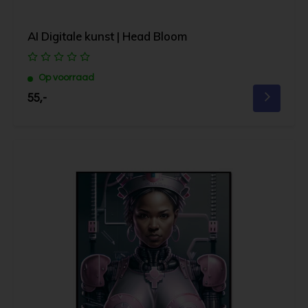
AI Digitale kunst | Head Bloom
Op voorraad
55,-