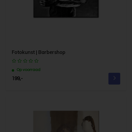
Fotokunst | Barbershop
Op voorraad
199,-