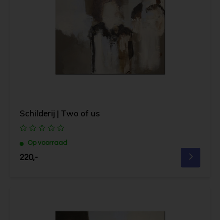
Schilderij | Two of us
Op voorraad
220,-