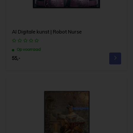
AI Digitale kunst | Robot Nurse
Op voorraad
55,-