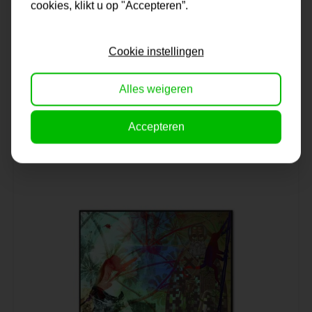
cookies, klikt u op "Accepteren”.
Schilderij | Three of a kind
Cookie instellingen
Alles weigeren
Op voorraad
139,95
Accepteren