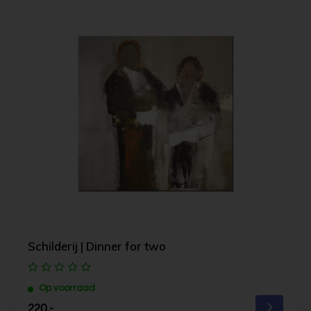
Schilderij | Dinner for two
Op voorraad
220,-