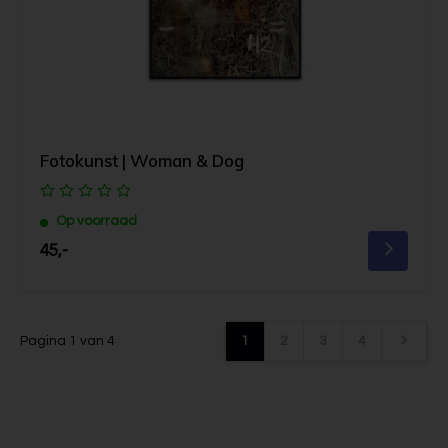
Fotokunst | Woman & Dog
Op voorraad
45,-
Pagina 1 van 4
1
2
3
4