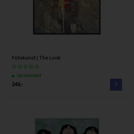
Fotokunst | The Look
Op voorraad
249,-