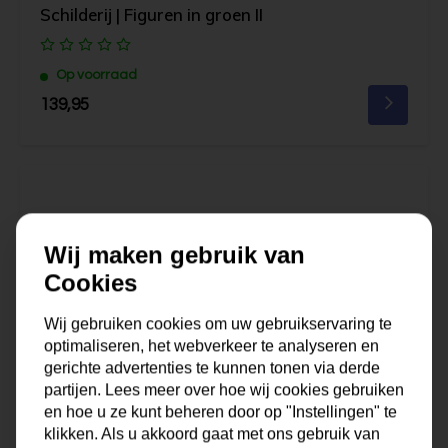
Schilderij | Figuren in groen II
Op voorraad
139,95
Wij maken gebruik van
Cookies
Wij gebruiken cookies om uw gebruikservaring te
optimaliseren, het webverkeer te analyseren en
gerichte advertenties te kunnen tonen via derde
partijen. Lees meer over hoe wij cookies gebruiken
en hoe u ze kunt beheren door op "Instellingen" te
klikken. Als u akkoord gaat met ons gebruik van