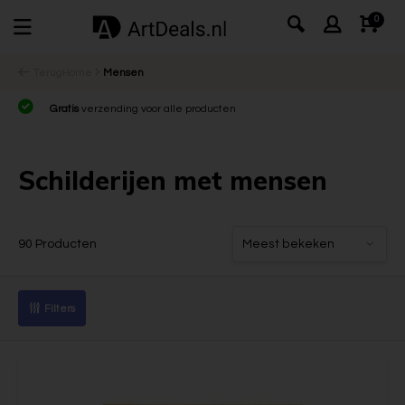
0
Terug
Home
Mensen
Gratis
verzending voor alle producten
Schilderijen met mensen
90 Producten
Filters