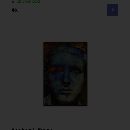
Op voorraad
45,-
Fotokunst | Roman