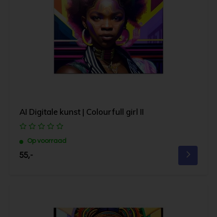
AI Digitale kunst | Colourfull girl II
Op voorraad
55,-