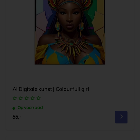
AI Digitale kunst | Colourfull girl
Op voorraad
55,-