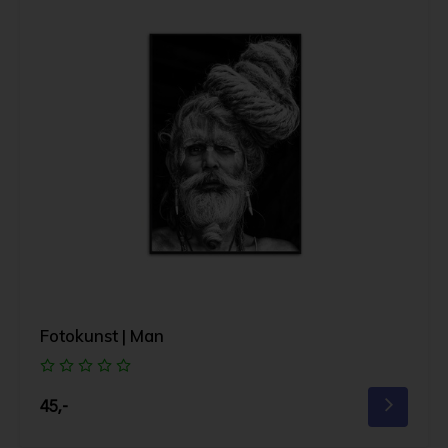
Fotokunst | Man
45,-