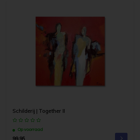
Schilderij | Together II
Op voorraad
99,95