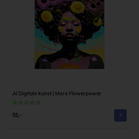
AI Digitale kunst | More Flowerpower
55,-