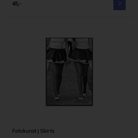
45,-
Fotokunst | Skirts