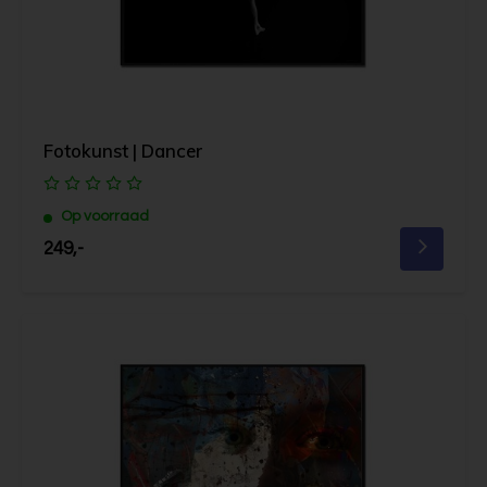
Fotokunst | Dancer
Op voorraad
249,-