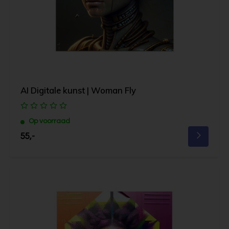
AI Digitale kunst | Woman Fly
Op voorraad
55,-