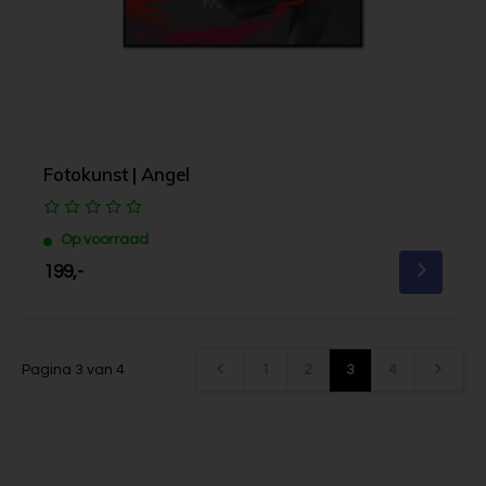
Fotokunst | Angel
Op voorraad
199,-
Pagina 3 van 4
1
2
3
4