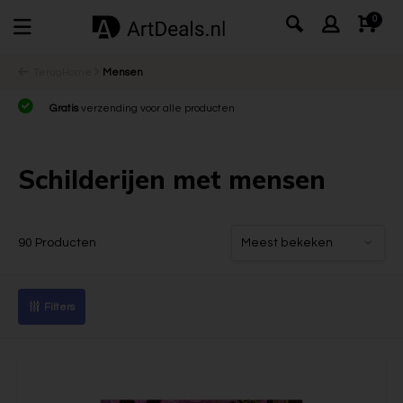
0
Terug
Home
Mensen
Gratis
verzending voor alle producten
Schilderijen met mensen
90 Producten
Filters