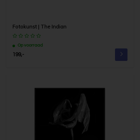
Fotokunst | The Indian
Op voorraad
199,-