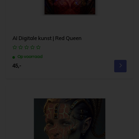
AI Digitale kunst | Red Queen
Op voorraad
45,-