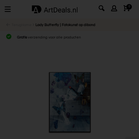
0
Terug
Home
Lady Butterfly | Fotokunst op dibond
Gratis
verzending voor alle producten