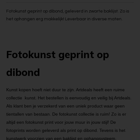
Fotokunst geprint op dibond, geleverd in zwarte baklijst. Zo is
het ophangen erg makkelijk! Leverbaar in diverse maten.
Fotokunst geprint op
dibond
Kunst kopen hoeft niet duur te zijn. Artdeals heeft een ruime
collectie kunst. Het bestellen is eenvoudig en veilig bij Artdeals.
Als klant ben je verzekerd van een uniek product waar geen
tientallen van bestaan. De fotokunst collectie is ruim! Zo is er
altijd een fotokunst print voor jouw muur in jouw stijl! De
fotoprints worden geleverd als print op dibond. Tevens is het
kunstwerk voorzien van een baklijst en ophangsysteem.