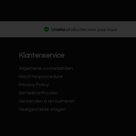
Unieke
producten voor jouw muur
Klantenservice
Algemene voorwaarden
Klachtenprocedure
Privacy Policy
Betaalmethoden
Verzenden & retourneren
Veelgestelde vragen