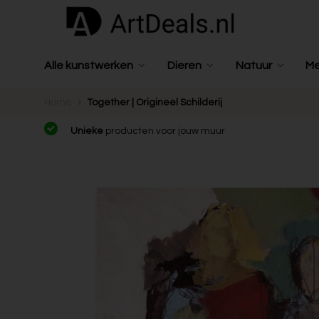
Alle kunstwerken
Dieren
Natuur
M
Home
Together | Origineel Schilderij
Unieke
producten voor jouw muur