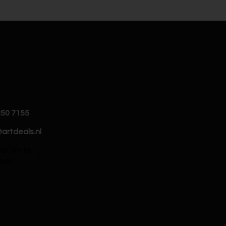
250 7155
artdeals.nl
hier om te
ten