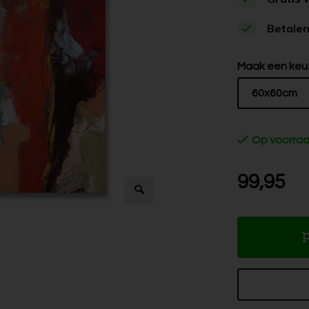
Betalen
Maak een keu
60x60cm
Op voorra
99,95