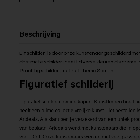
Beschrijving
Dit schilderij is door onze kunstenaar geschilderd me
abstracte schilderij heeft diverse kleuren als creme,
Prachtig schilderij met het thema Samen.
Figuratief schilderij
Figuratief schilderij online kopen. Kunst kopen hoeft nie
heeft een ruime collectie vrolijke kunst. Het bestellen i
Artdeals. Als klant ben je verzekerd van een uniek pro
van bestaan. Artdeals werkt met kunstenaars die in op
voor JOU. Onze kunstenaars werken met veel passie e