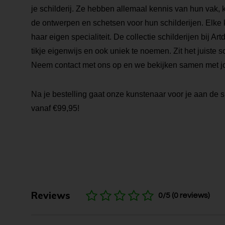
je schilderij. Ze hebben allemaal kennis van hun vak, 
de ontwerpen en schetsen voor hun schilderijen. Elke k
haar eigen specialiteit. De collectie schilderijen bij Ar
tikje eigenwijs en ook uniek te noemen. Zit het juiste sch
Neem contact met ons op en we bekijken samen met j
Na je bestelling gaat onze kunstenaar voor je aan de s
vanaf €99,95!
Reviews
0/5 (0 reviews)