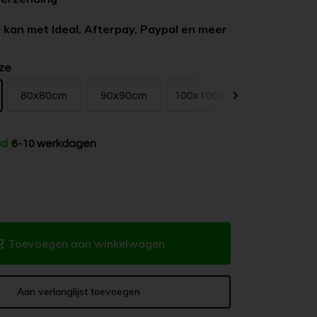
 kan met Ideal, Afterpay, Paypal en meer
ze
80x80cm
90x90cm
100x100cm
120x120cm
ad
6-10 werkdagen
Toevoegen aan winkelwagen
Aan verlanglijst toevoegen