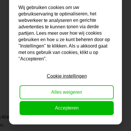
Wij gebruiken cookies om uw
gebruikservaring te optimaliseren, het
webverkeer te analyseren en gerichte
advertenties te kunnen tonen via derde
partijen. Lees meer over hoe wij cookies
gebruiken en hoe u ze kunt beheren door op
"Instellingen" te klikken. Als u akkoord gaat
met ons gebruik van cookies, klikt u op
"Accepteren”.
Cookie instellingen
Alles weigeren
Accepteren
s klant ben je verzekerd
n.