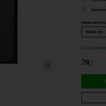
Betalen
Maak een keu
40x60 cm
Op voorra
79,-