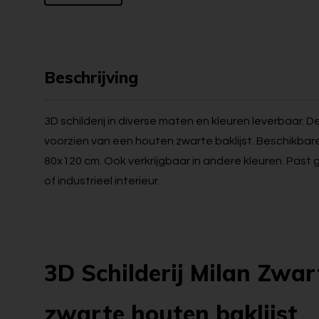
Beschrijving
3D schilderij in diverse maten en kleuren leverbaar.
voorzien van een houten zwarte baklijst. Beschikbar
80x120 cm. Ook verkrijgbaar in andere kleuren. Past 
of industrieel interieur.
3D Schilderij Milan Zwar
zwarte houten baklijst