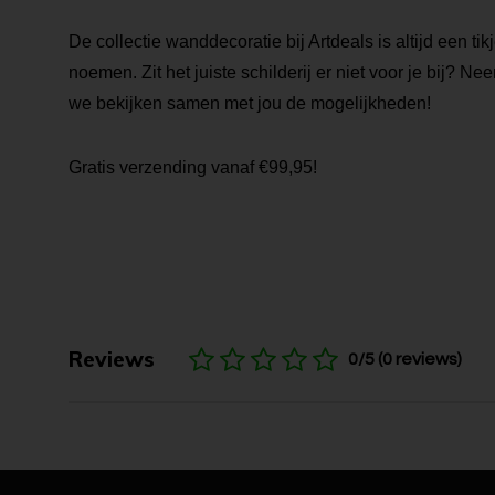
De collectie wanddecoratie bij Artdeals is altijd een ti
noemen. Zit het juiste schilderij er niet voor je bij? N
we bekijken samen met jou de mogelijkheden!
Gratis verzending vanaf €99,95!
Reviews
0/5 (0 reviews)