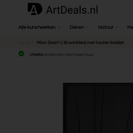
Alle kunstwerken
Dieren
Natuur
M
Home
Milan Zwart l | 3D schilderij met houten baklijst
Unieke
producten voor jouw muur