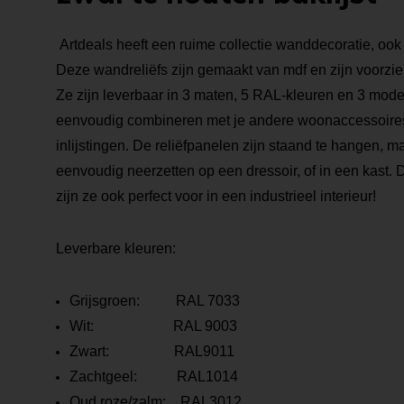
Artdeals heeft een ruime collectie wanddecoratie, ook i
Deze wandreliëfs zijn gemaakt van mdf en zijn voorzie
Ze zijn leverbaar in 3 maten, 5 RAL-kleuren en 3 mode
eenvoudig combineren met je andere woonaccessoires
inlijstingen. De reliëfpanelen zijn staand te hangen, m
eenvoudig neerzetten op een dressoir, of in een kast. 
zijn ze ook perfect voor in een industrieel interieur!
Leverbare kleuren:
Grijsgroen: RAL 7033
Wit: RAL 9003
Zwart: RAL9011
Zachtgeel: RAL1014
Oud roze/zalm: RAL3012