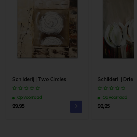
Schilderij | Two Circles
Schilderij | Drie 
Op voorraad
Op voorraad
99,95
99,95