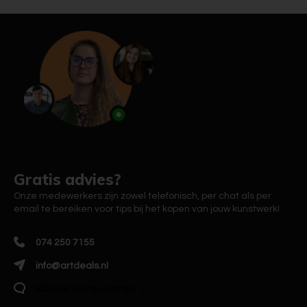
Gratis advies?
Onze medewerkers zijn zowel telefonisch, per chat als per
email te bereiken voor tips bij het kopen van jouw kunstwerk!
074 250 7155
info@artdeals.nl
Klik hier om te chatten