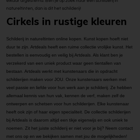
elkaar afgestemd. Ben je op zoek naar een schilderij in
natureltinten, dan is dit het schilderij!
Cirkels in rustige kleuren
Schilderij in natureltinten online kopen. Kunst kopen hoeft niet
duur te zijn. Artdeals heeft een ruime collectie vrolijke kunst. Het
bestellen is eenvoudig en veilig bij Artdeals. Als klant ben je
verzekerd van een uniek product waar geen tientallen van
bestaan. Artdeals werkt met kunstenaars die in opdracht
schilderijen maken voor JOU. Onze kunstenaars werken met
veel passie en liefde voor hun werk aan je schilderij. Ze hebben
allemaal kennis van hun vak, kennen de verf, maken zelf de
ontwerpen en schetsen voor hun schilderijen. Elke kunstenaar
heeft ook zijn of haar eigen specialiteit. De collectie schilderijen
bij Artdeals is daarom altijd een tikje eigenwijs en ook uniek te
noemen. Zit het juiste schilderij er niet voor je bij? Neem contact
met ons op en we bekijken samen met jou de mogelijkheden!