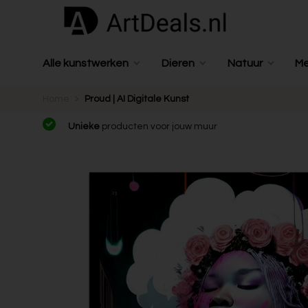
Alle kunstwerken
Dieren
Natuur
M
Home
Proud | AI Digitale Kunst
Unieke
producten voor jouw muur