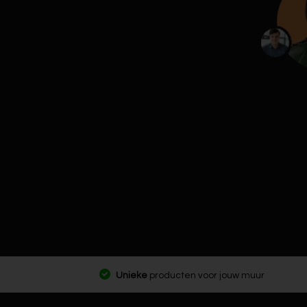
Unieke
producten voor jouw muur