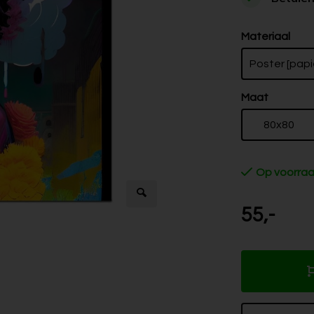
Materiaal
Poster [papi
Maat
80x80
Op voorra
55,-