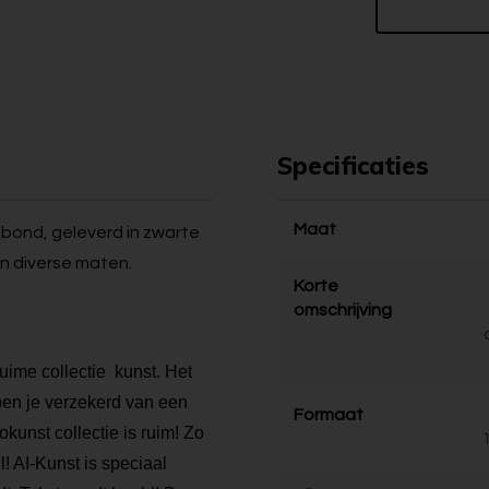
Specificaties
Maat
 dibond, geleverd in zwarte
in diverse maten.
Korte
omschrijving
ruime collectie kunst. Het
 ben je verzekerd van een
Formaat
kunst collectie is ruim! Zo
l! AI-Kunst is speciaal