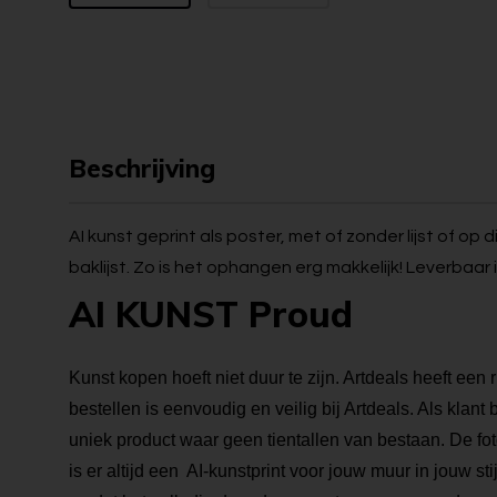
Beschrijving
AI kunst geprint als poster, met of zonder lijst of op
baklijst. Zo is het ophangen erg makkelijk! Leverbaar 
AI KUNST Proud
Kunst kopen hoeft niet duur te zijn. Artdeals heeft een 
bestellen is eenvoudig en veilig bij Artdeals. Als klant
uniek product waar geen tientallen van bestaan. De foto
is er altijd een AI-kunstprint voor jouw muur in jouw stij