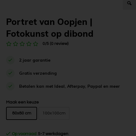
Portret van Oopjen |
Fotokunst op dibond
0/5 (0 review)
2 jaar garantie
Gratis verzending
Betalen kan met Ideal, Afterpay, Paypal en meer
Maak een keuze
80x80 cm
100x100cm
Op voorraad
5-7 werkdagen