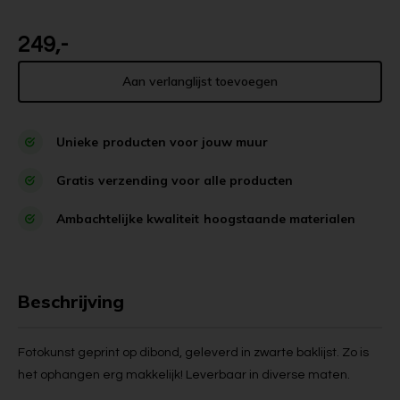
249,-
Aan verlanglijst toevoegen
Unieke
producten voor jouw muur
Gratis
verzending voor alle producten
Ambachtelijke kwaliteit
hoogstaande materialen
Beschrijving
Fotokunst geprint op dibond, geleverd in zwarte baklijst. Zo is
het ophangen erg makkelijk! Leverbaar in diverse maten.