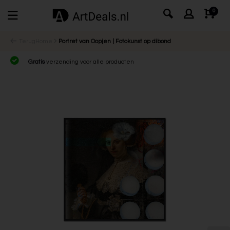
0
Terug
Home
Portret van Oopjen | Fotokunst op dibond
Gratis
verzending voor alle producten