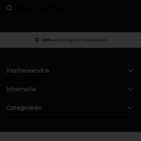
Klik hier om te chatten
Gratis
verzending voor alle producten
Klantenservice
Informatie
Categorieën