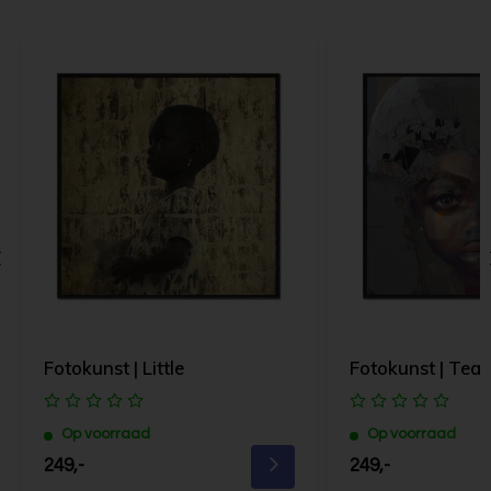
Fotokunst | Little
Fotokunst | Tear
Op voorraad
Op voorraad
249,-
249,-