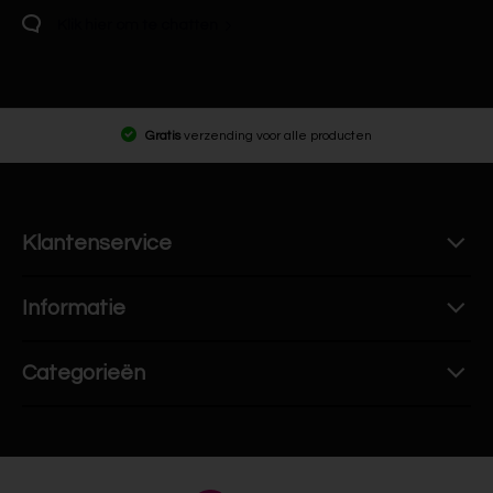
Klik hier om te chatten
Gratis
verzending voor alle producten
Klantenservice
Informatie
Categorieën