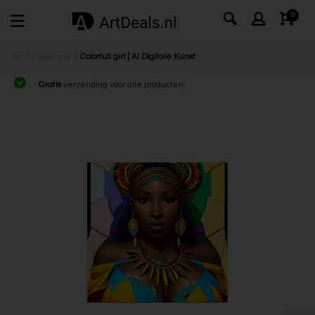
0
Terug
Home
Colorfull girl | AI Digitale Kunst
Gratis
verzending voor alle producten