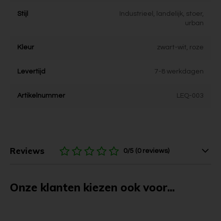
Stijl
Industrieel, landelijk, stoer,
urban
Kleur
zwart-wit, roze
Levertijd
7-8 werkdagen
Artikelnummer
LEQ-003
Reviews
0/5 (0 reviews)
Onze klanten kiezen ook voor...