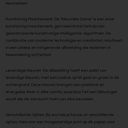
Kenmerken:
Kunstzinnig Meesterwerk: De "Kleurrijke Dame" is een waar
kunstzinnig meesterwerk, gecreëerd met behulp van
geavanceerde kunstmatige intelligentie-algoritmen. De
combinatie van moderne technologie en creativiteit resulteert
in een unieke en intrigerende afbeelding die iedereen in
bewondering achterlaat.
Levendige Kleuren: De afbeelding heeft een palet van
levendige kleuren, met een nadruk op fel geel en groen in de
achtergrond. Deze kleuren brengen een positieve en
energieke sfeer in elke ruimte, waardoor het een blikvanger
wordt die de aandacht trekt van elke bezoeker.
Verschillende Opties: Bij ons heb je keuze uit verschillende
opties. Kies voor een hoogwaardige print op dik papier voor