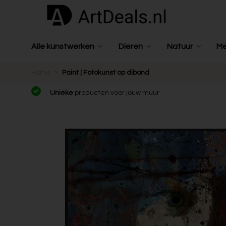
Alle kunstwerken
Dieren
Natuur
M
Home
Paint | Fotokunst op dibond
Unieke
producten voor jouw muur