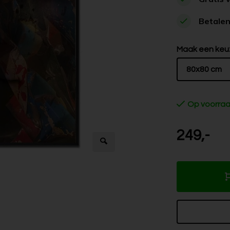
Betalen
Maak een keu
80x80 cm
Op voorra
249,-