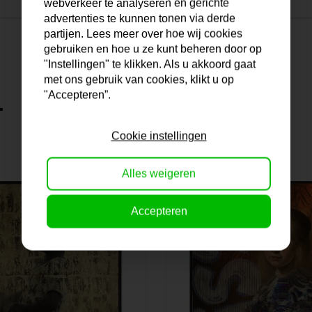
webverkeer te analyseren en gerichte
advertenties te kunnen tonen via derde
partijen. Lees meer over hoe wij cookies
gebruiken en hoe u ze kunt beheren door op
"Instellingen" te klikken. Als u akkoord gaat
met ons gebruik van cookies, klikt u op
"Accepteren”.
.
Cookie instellingen
Alles weigeren
Accepteren