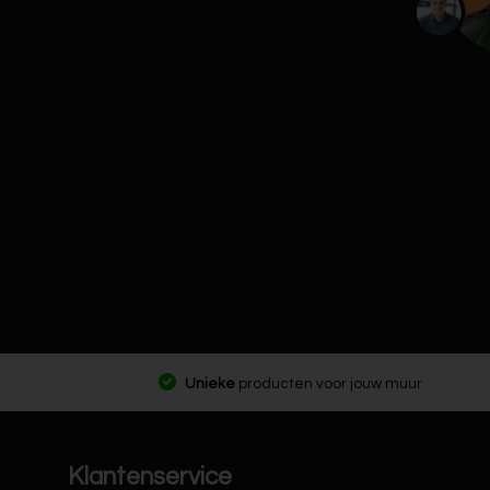
Unieke
producten voor jouw muur
Klantenservice