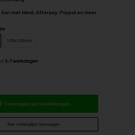
 kan met Ideal, Afterpay, Paypal en meer
ze
100x100cm
ad
5-7 werkdagen
Toevoegen aan winkelwagen
Aan verlanglijst toevoegen