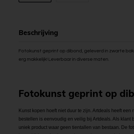
Beschrijving
Fotokunst geprint op dibond, geleverd in zwarte bakl
erg makkelijk! Leverbaar in diverse maten.
Fotokunst geprint op di
Kunst kopen hoeft niet duur te zijn. Artdeals heeft een 
bestellen is eenvoudig en veilig bij Artdeals. Als klant
uniek product waar geen tientallen van bestaan. De foto