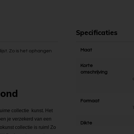
Specificaties
Maat
ijst. Zo is het ophangen
Korte
omschrijving
bond
Formaat
ruime collectie kunst. Het
 ben je verzekerd van een
Dikte
kunst collectie is ruim! Zo