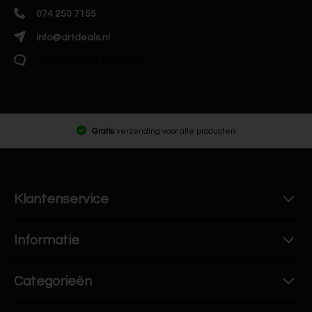
074 250 7155
info@artdeals.nl
Klik hier om te chatten
Gratis
verzending voor alle producten
Klantenservice
Informatie
Categorieën