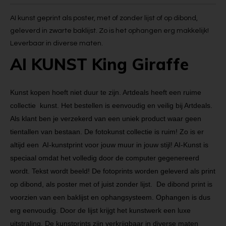
AI kunst geprint als poster, met of zonder lijst of op dibond,
geleverd in zwarte baklijst. Zo is het ophangen erg makkelijk!
Leverbaar in diverse maten.
AI KUNST King Giraffe
Kunst kopen hoeft niet duur te zijn. Artdeals heeft een ruime
collectie kunst. Het bestellen is eenvoudig en veilig bij Artdeals.
Als klant ben je verzekerd van een uniek product waar geen
tientallen van bestaan. De fotokunst collectie is ruim! Zo is er
altijd een AI-kunstprint voor jouw muur in jouw stijl! AI-Kunst is
speciaal omdat het volledig door de computer gegenereerd
wordt. Tekst wordt beeld! De fotoprints worden geleverd als print
op dibond, als poster met of juist zonder lijst. De dibond print is
voorzien van een baklijst en ophangsysteem. Ophangen is dus
erg eenvoudig. Door de lijst krijgt het kunstwerk een luxe
uitstraling. De kunstprints zijn verkrijgbaar in diverse maten