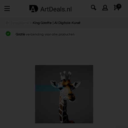
0
Terug
Home
King Giraffe | AI Digitale Kunst
Gratis
verzending voor alle producten