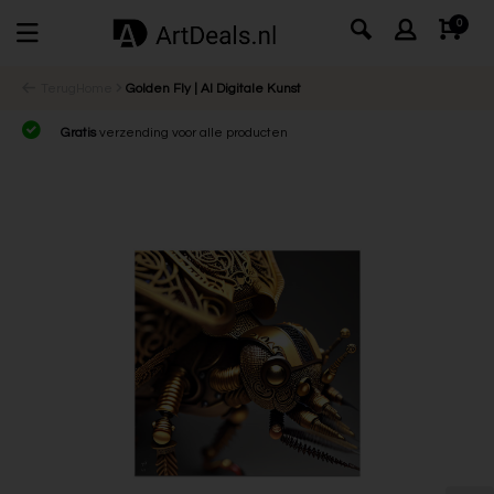
0
Terug
Home
Golden Fly | AI Digitale Kunst
Gratis
verzending voor alle producten