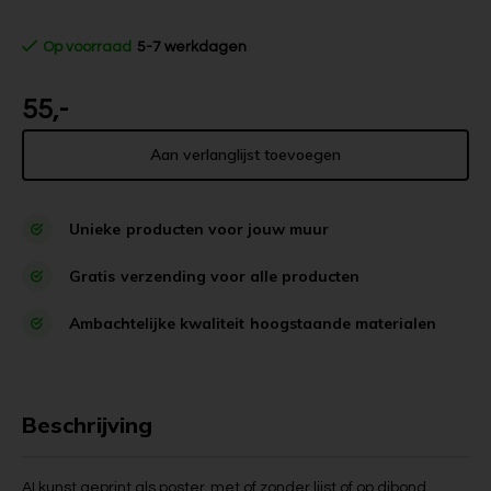
Op voorraad
5-7 werkdagen
55,-
Aan verlanglijst toevoegen
Unieke
producten voor jouw muur
Gratis
verzending voor alle producten
Ambachtelijke kwaliteit
hoogstaande materialen
Beschrijving
AI kunst geprint als poster, met of zonder lijst of op dibond,