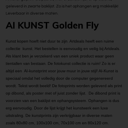
geleverd in zwarte baklijst. Zo is het ophangen erg makkelijk!
Leverbaar in diverse maten.
AI KUNST Golden Fly
Kunst kopen hoeft niet duur te zijn. Artdeals heeft een ruime
collectie kunst. Het bestellen is eenvoudig en veilig bij Artdeals.
Als klant ben je verzekerd van een uniek product waar geen
tientallen van bestaan. De fotokunst collectie is ruim! Zo is er
altijd een AI-kunstprint voor jouw muur in jouw stijl! AI-Kunst is
speciaal omdat het volledig door de computer gegenereerd
wordt. Tekst wordt beeld! De fotoprints worden geleverd als print
op dibond, als poster met of juist zonder lijst. De dibond print is
voorzien van een baklijst en ophangsysteem. Ophangen is dus
erg eenvoudig. Door de lijst krijgt het kunstwerk een luxe
uitstraling. De kunstprints zijn verkrijgbaar in diverse maten
zoals 80x80 cm, 100x100 cm, 70x100 cm en 80x120 cm.