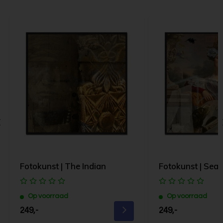
Fotokunst | The Indian
Fotokunst | Se
Op voorraad
Op voorraad
249,-
249,-