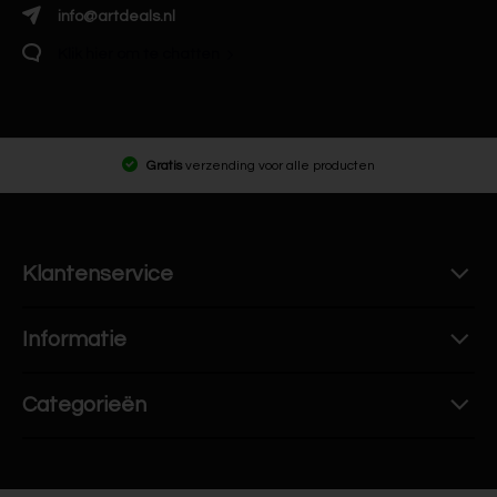
info@artdeals.nl
Klik hier om te chatten
Gratis
verzending voor alle producten
Klantenservice
Informatie
Categorieën