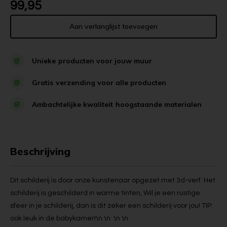
99,95
Aan verlanglijst toevoegen
Unieke
producten voor jouw muur
Gratis
verzending voor alle producten
Ambachtelijke kwaliteit
hoogstaande materialen
Beschrijving
Dit schilderij is door onze kunstenaar opgezet met 3d-verf. Het
schilderij is geschilderd in warme tinten, Wil je een rustige
sfeer in je schilderij, dan is dit zeker een schilderij voor jou! TIP:
ook leuk in de babykamer!\n \n \n \n