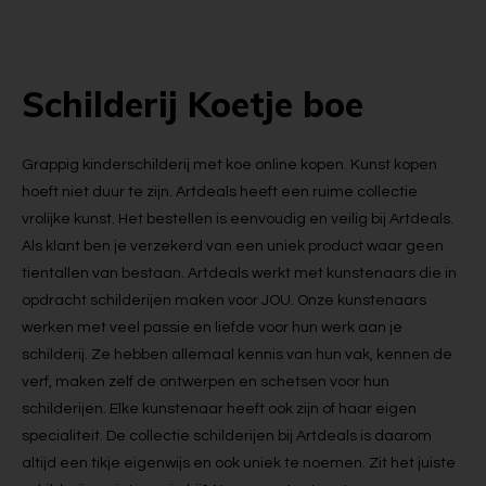
Schilderij Koetje boe
Grappig kinderschilderij met koe online kopen. Kunst kopen
hoeft niet duur te zijn. Artdeals heeft een ruime collectie
vrolijke kunst. Het bestellen is eenvoudig en veilig bij Artdeals.
Als klant ben je verzekerd van een uniek product waar geen
tientallen van bestaan. Artdeals werkt met kunstenaars die in
opdracht schilderijen maken voor JOU. Onze kunstenaars
werken met veel passie en liefde voor hun werk aan je
schilderij. Ze hebben allemaal kennis van hun vak, kennen de
verf, maken zelf de ontwerpen en schetsen voor hun
schilderijen. Elke kunstenaar heeft ook zijn of haar eigen
specialiteit. De collectie schilderijen bij Artdeals is daarom
altijd een tikje eigenwijs en ook uniek te noemen. Zit het juiste