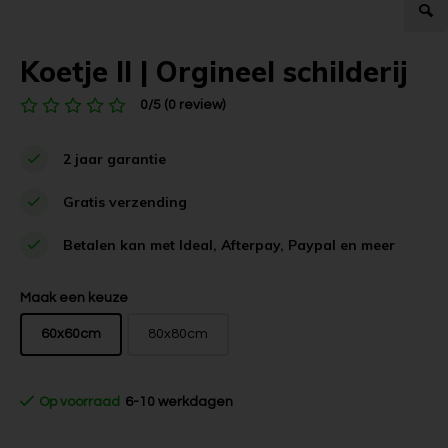
Koetje II | Orgineel schilderij
0/5 (0 review)
2 jaar garantie
Gratis verzending
Betalen kan met Ideal, Afterpay, Paypal en meer
Maak een keuze
60x60cm
80x80cm
Op voorraad
6-10 werkdagen