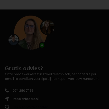
Gratis advies?
Onze medewerkers zijn zowel telefonisch, per chat als per
email te bereiken voor tips bij het kopen van jouw kunstwerk!
074 250 7155
info@artdeals.nl
Klik hier om te chatten