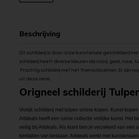
Beschrijving
Dit schilderij is door onze kunstenaar geschilderd m
schilderij heeft diverse kleuren als rood, geel, rose, 
Prachtig schilderij met het thema bloemen. Er zijn no
uit deze serie.
Origneel schilderij Tulpe
Vrolijk schilderij met tulpen online kopen. Kunst kopen h
Artdeals heeft een ruime collectie vrolijke kunst. Het 
veilig bij Artdeals. Als klant ben je verzekerd van een
tientallen van bestaan. Artdeals werkt met kunstenaars 