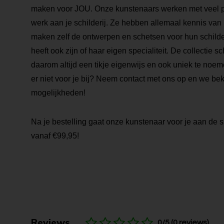
maken voor JOU. Onze kunstenaars werken met veel pa
werk aan je schilderij. Ze hebben allemaal kennis van
maken zelf de ontwerpen en schetsen voor hun schilde
heeft ook zijn of haar eigen specialiteit. De collectie sch
daarom altijd een tikje eigenwijs en ook uniek te noemen
er niet voor je bij? Neem contact met ons op en we be
mogelijkheden!
Na je bestelling gaat onze kunstenaar voor je aan de s
vanaf €99,95!
Reviews
0/5 (0 reviews)