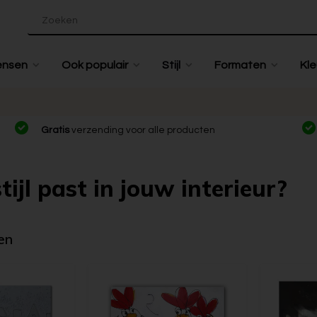
ensen
Ook populair
Stijl
Formaten
Kle
Gratis
verzending voor alle producten
tijl past in jouw interieur?
en