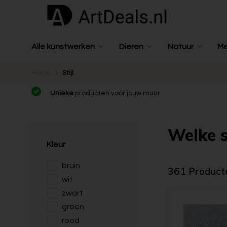
Alle kunstwerken
Dieren
Natuur
M
Home
Stijl
Unieke
producten voor jouw muur
Welke s
Kleur
bruin
361 Product
wit
zwart
groen
rood