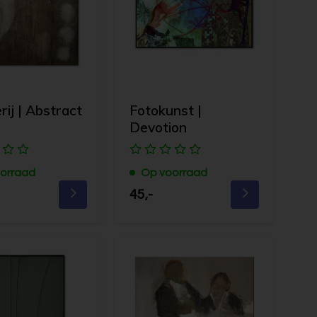
rij | Abstract
Fotokunst |
Devotion
orraad
Op voorraad
45,-