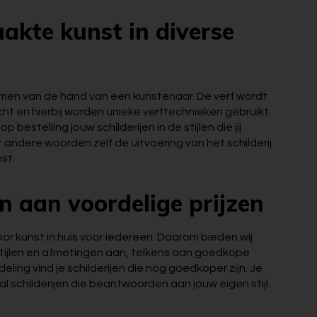
kte kunst in diverse
komen van de hand van een kunstenaar. De verf wordt
 en hierbij worden unieke verftechnieken gebruikt.
 bestelling jouw schilderijen in de stijlen die jij
andere woorden zelf de uitvoering van het schilderij
est.
en aan voordelige prijzen
voor kunst in huis voor iedereen. Daarom bieden wij
n stijlen en afmetingen aan, telkens aan goedkope
eling vind je schilderijen die nog goedkoper zijn. Je
al schilderijen die beantwoorden aan jouw eigen stijl.