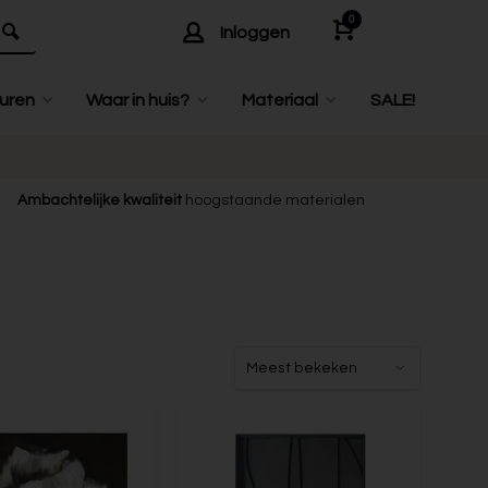
0
Inloggen
uren
Waar in huis?
Materiaal
SALE!
Ambachtelijke kwaliteit
hoogstaande materialen