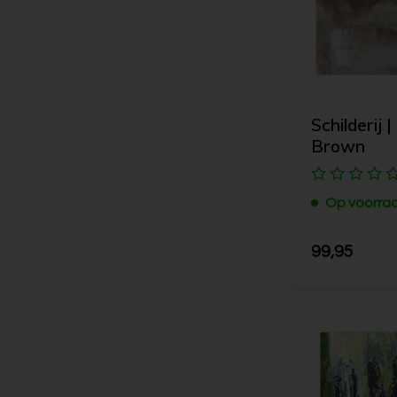
Schilderij 
Brown
Op voorra
99,95