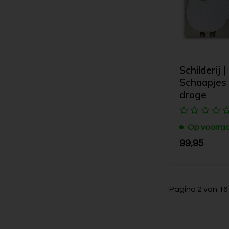
Schilderij |
Schaapjes 
droge
Op voorra
99,95
Pagina 2 van 16