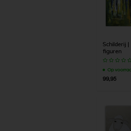
Schilderij 
figuren
Op voorra
99,95