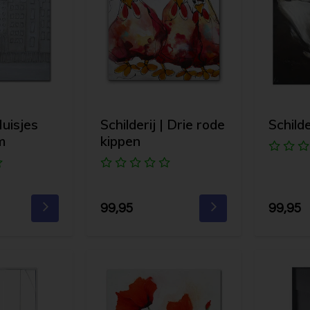
Huisjes
Schilderij | Drie rode
Schilde
m
kippen
99,95
99,95