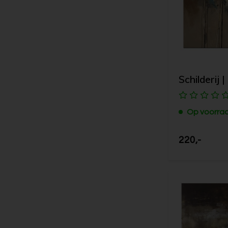
Schilderij 
Op voorra
220,-