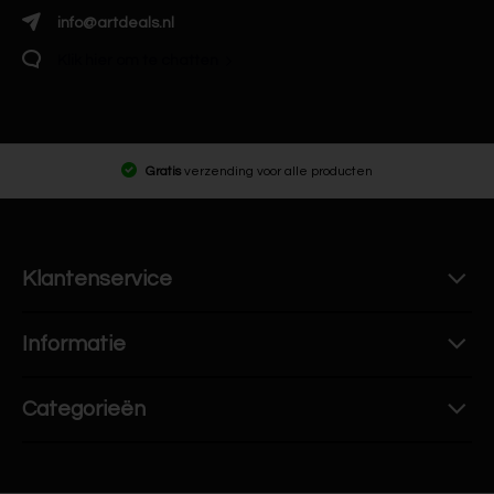
info@artdeals.nl
Klik hier om te chatten
Gratis
verzending voor alle producten
Klantenservice
Informatie
Categorieën