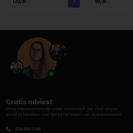
139,95
99,95
Gratis advies?
Onze medewerkers zijn zowel telefonisch, per chat als per
email te bereiken voor tips bij het kopen van jouw kunstwerk!
074 250 7155