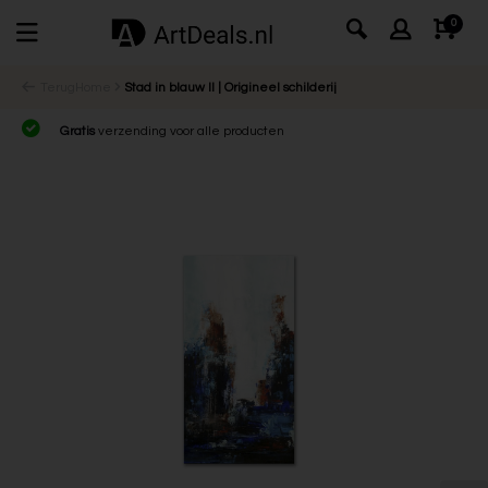
0
Terug
Home
Stad in blauw II | Origineel schilderij
Gratis
verzending voor alle producten