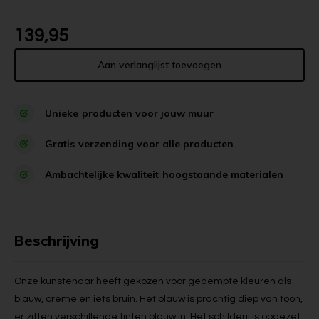
139,95
Aan verlanglijst toevoegen
Unieke
producten voor jouw muur
Gratis
verzending voor alle producten
Ambachtelijke kwaliteit
hoogstaande materialen
Beschrijving
Onze kunstenaar heeft gekozen voor gedempte kleuren als
blauw, creme en iets bruin. Het blauw is prachtig diep van toon,
er zitten verschillende tinten blauw in. Het schilderij is opgezet