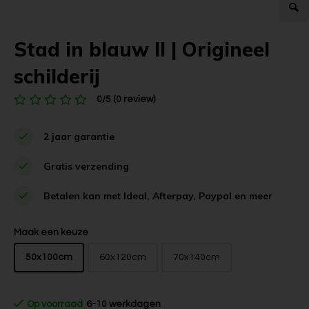
Stad in blauw II | Origineel
schilderij
0/5 (0 review)
2 jaar garantie
Gratis verzending
Betalen kan met Ideal, Afterpay, Paypal en meer
Maak een keuze
50x100cm
60x120cm
70x140cm
Op voorraad
6-10 werkdagen