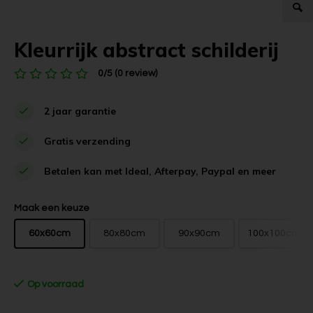
Kleurrijk abstract schilderij
0/5 (0 review)
2 jaar garantie
Gratis verzending
Betalen kan met Ideal, Afterpay, Paypal en meer
Maak een keuze
60x60cm
80x80cm
90x90cm
100x100cm
Op voorraad