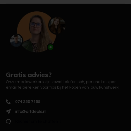
Gratis advies?
Onze medewerkers zijn zowel telefonisch, per chat als per
email te bereiken voor tips bij het kopen van jouw kunstwerk!
074 250 7155
info@artdeals.nl
Klik hier om te chatten