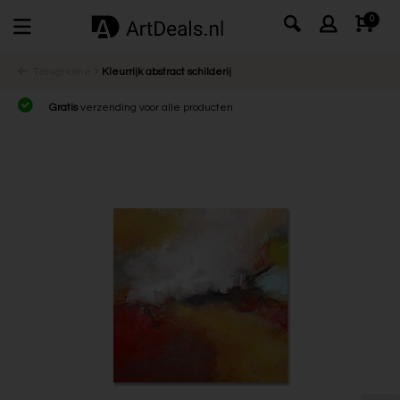
0
Terug
Home
Kleurrijk abstract schilderij
Gratis
verzending voor alle producten