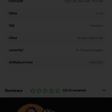
Formaat
50x100, 60x120, 70x140
Dikte
4 cm
Stijl
modern
Kleur
blauw, zwart, wit
Levertijd
6-10 werkdagen
Artikelnummer
AWX205
Reviews
0/5 (0 reviews)