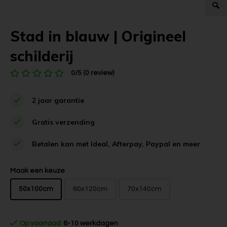
Stad in blauw | Origineel
schilderij
0/5 (0 review)
2 jaar garantie
Gratis verzending
Betalen kan met Ideal, Afterpay, Paypal en meer
Maak een keuze
50x100cm
60x120cm
70x140cm
Op voorraad
6-10 werkdagen