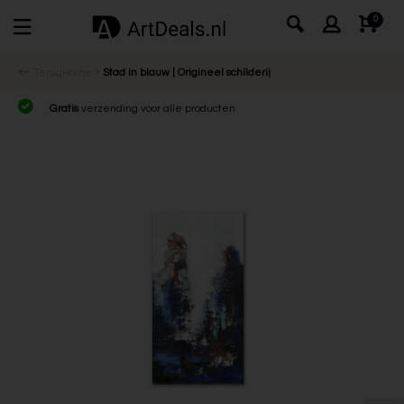
0
Terug
Home
Stad in blauw | Origineel schilderij
Gratis
verzending voor alle producten