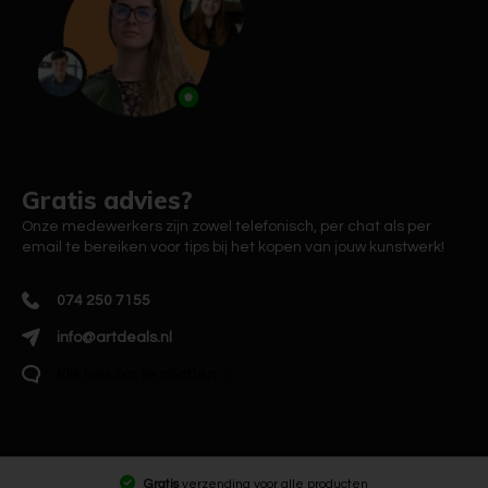
Gratis advies?
Onze medewerkers zijn zowel telefonisch, per chat als per
email te bereiken voor tips bij het kopen van jouw kunstwerk!
074 250 7155
info@artdeals.nl
Klik hier om te chatten
Gratis
verzending voor alle producten