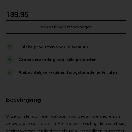
139,95
Aan verlanglijst toevoegen
Unieke
producten voor jouw muur
Gratis
verzending voor alle producten
Ambachtelijke kwaliteit
hoogstaande materialen
Beschrijving
Onze kunstenaar heeft gekozen voor gedempte kleuren als
blauw, creme en iets bruin. Het blauw is prachtig diep van toon,
er zitten verschillende tinten blauw in. Het schilderij is opgezet