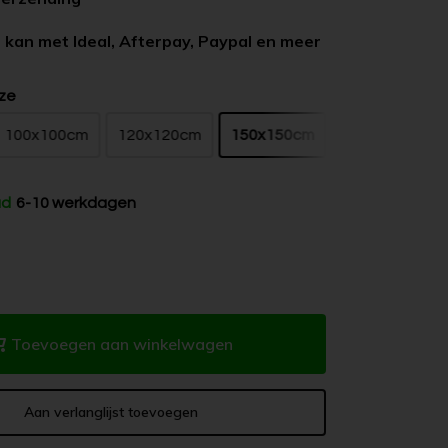
 kan met Ideal, Afterpay, Paypal en meer
ze
100x100cm
120x120cm
150x150cm
ad
6-10 werkdagen
Toevoegen aan winkelwagen
Aan verlanglijst toevoegen