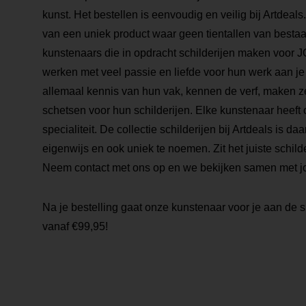
kunst. Het bestellen is eenvoudig en veilig bij Artdeals
van een uniek product waar geen tientallen van bestaa
kunstenaars die in opdracht schilderijen maken voor
werken met veel passie en liefde voor hun werk aan je
allemaal kennis van hun vak, kennen de verf, maken z
schetsen voor hun schilderijen. Elke kunstenaar heeft 
specialiteit. De collectie schilderijen bij Artdeals is daa
eigenwijs en ook uniek te noemen. Zit het juiste schilder
Neem contact met ons op en we bekijken samen met j
Na je bestelling gaat onze kunstenaar voor je aan de s
vanaf €99,95!