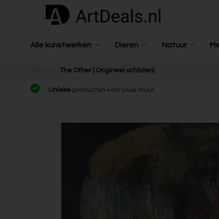
Alle kunstwerken
Dieren
Natuur
M
Home
The Other | Origineel schilderij
Unieke
producten voor jouw muur