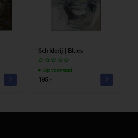
e
Schilderij | Blues
Op voorraad
195,-