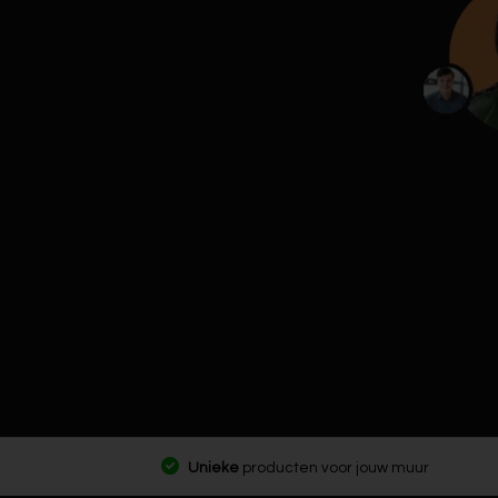
Unieke
producten voor jouw muur