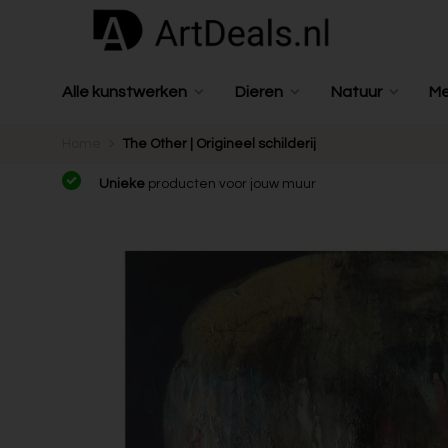
Alle kunstwerken
Dieren
Natuur
M
Home
The Other | Origineel schilderij
Unieke
producten voor jouw muur