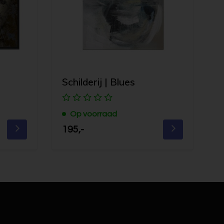
e
Schilderij | Blues
Op voorraad
195,-