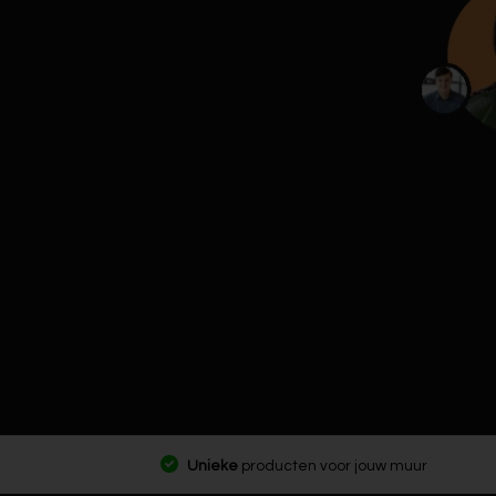
Unieke
producten voor jouw muur