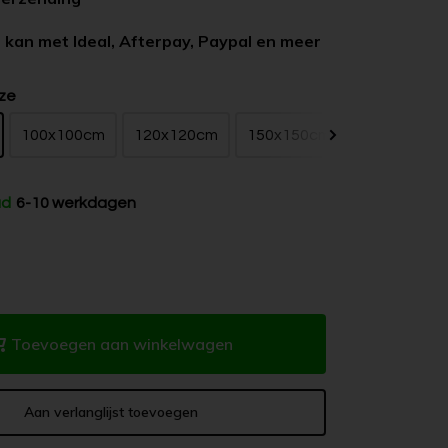
 kan met Ideal, Afterpay, Paypal en meer
ze
100x100cm
120x120cm
150x150cm
ad
6-10 werkdagen
Toevoegen aan winkelwagen
Aan verlanglijst toevoegen