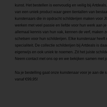
kunst. Het bestellen is eenvoudig en veilig bij Artdeals
van een uniek product waar geen tientallen van bestaa
kunstenaars die in opdracht schilderijen maken voor
werken met veel passie en liefde voor hun werk aan je
allemaal kennis van hun vak, kennen de verf, maken z
schetsen voor hun schilderijen. Elke kunstenaar heeft 
specialiteit. De collectie schilderijen bij Artdeals is daa
eigenwijs en ook uniek te noemen. Zit het juiste schilder
Neem contact met ons op en we bekijken samen met j
Na je bestelling gaat onze kunstenaar voor je aan de s
vanaf €99,95!